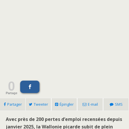
0
Partage
Partager
Tweeter
Épingler
E-mail
SMS
Avec près de 200 pertes d’emploi recensées depuis
janvier 2025, la Wallonie picarde subit de plein