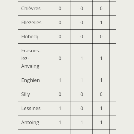
Chièvres
0
0
0
0
Ellezelles
0
0
1
0
Flobecq
0
0
0
0
Frasnes-
lez-
0
1
1
0
Anvaing
Enghien
1
1
1
0
Silly
0
0
0
0
Lessines
1
0
1
0
Antoing
1
1
1
0