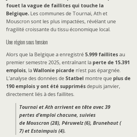
fouet la vague de faillites qui touche la
Belgique.
Les communes de Tournai, Ath et
Mouscron sont les plus impactées, révélant une
fragilité croissante du tissu économique local.
Une région sous tension
Alors que la Belgique a enregistré
5.999 faillites
au
premier semestre 2025, entraînant la
perte de 15.391
emplois
, la
Wallonie picarde
n’est pas épargnée.
L’analyse des données de
Statbel
montre que
plus de
190 emplois y ont été supprimés
depuis janvier,
directement liés à des faillites.
Tournai et Ath arrivent en tête avec 39
pertes d’emploi chacune, suivies
de Mouscron (28), Péruwelz (6), Brunehaut (
7) et Estaimpuis (4).