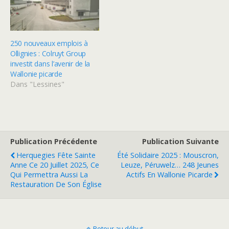
250 nouveaux emplois à
Ollignies : Colruyt Group
investit dans l’avenir de la
Wallonie picarde
Dans "Lessines"
Publication Précédente
Publication Suivante
Herquegies Fête Sainte
Été Solidaire 2025 : Mouscron,
Anne Ce 20 Juillet 2025, Ce
Leuze, Péruwelz… 248 Jeunes
Qui Permettra Aussi La
Actifs En Wallonie Picarde
Restauration De Son Église
Retour au début