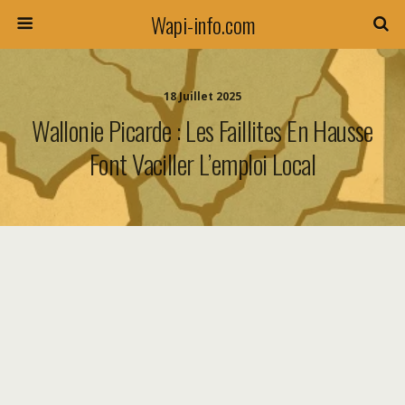
Wapi-info.com
18 Juillet 2025
Wallonie Picarde : Les Faillites En Hausse
Font Vaciller L’emploi Local