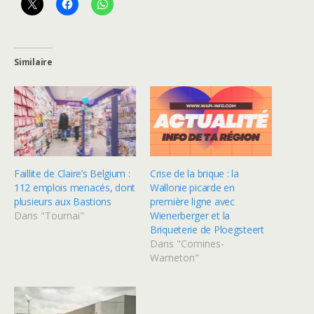
Similaire
Faillite de Claire’s Belgium :
Crise de la brique : la
112 emplois menacés, dont
Wallonie picarde en
plusieurs aux Bastions
première ligne avec
Dans "Tournai"
Wienerberger et la
Briqueterie de Ploegsteert
Dans "Comines-
Warneton"