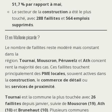
51,7 % par rapport à mai
,
Le secteur de la
construction
a été le plus
touché, avec
288 faillites
et
564 emplois
supprimés
.
Et en Wallonie picarde ?
Le nombre de faillites reste modéré mais constant
dans la
région.
Tournai
,
Mouscron
,
Péruwelz
et
Ath
concent
rent la majorité des cas. Ces faillites touchent
principalement des
PME locales
, souvent actives dans
la
construction
, le
commerce de détail
ou
les
services de proximité
.
Tournai
est la commune la plus touchée avec
26
faillites
depuis janvier, suivie de
Mouscron (19)
,
Ath
(10)
et
Brunehaut (10)
. Plusieurs communes