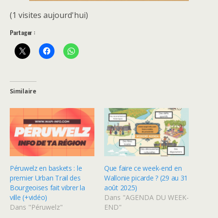
(1 visites aujourd'hui)
Partager :
Similaire
Péruwelz en baskets : le
Que faire ce week-end en
premier Urban Trail des
Wallonie picarde ? (29 au 31
Bourgeoises fait vibrer la
août 2025)
ville (+vidéo)
Dans "AGENDA DU WEEK-
Dans "Péruwelz"
END"