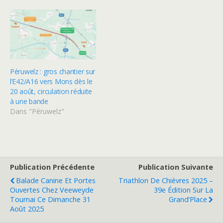
Péruwelz : gros chantier sur
l’E42/A16 vers Mons dès le
20 août, circulation réduite
à une bande
Dans "Péruwelz"
Publication Précédente
Publication Suivante
Balade Canine Et Portes
Triathlon De Chièvres 2025 –
Ouvertes Chez Veeweyde
39e Édition Sur La
Tournai Ce Dimanche 31
Grand’Place
Août 2025