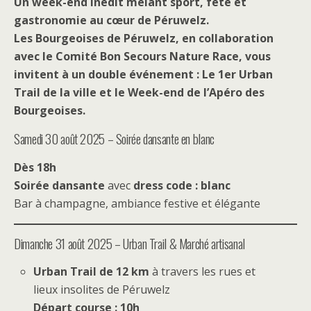
Un week-end inédit mêlant sport, fête et
gastronomie au cœur de Péruwelz.
Les Bourgeoises de Péruwelz, en collaboration
avec le Comité Bon Secours Nature Race, vous
invitent à un double événement : Le 1er Urban
Trail de la ville et le Week-end de l’Apéro des
Bourgeoises.
Samedi 30 août 2025 – Soirée dansante en blanc
Dès 18h
Soirée dansante
avec
dress code : blanc
Bar à champagne, ambiance festive et élégante
Dimanche 31 août 2025 – Urban Trail & Marché artisanal
Urban Trail de 12 km
à travers les rues et
lieux insolites de Péruwelz
Départ course : 10h