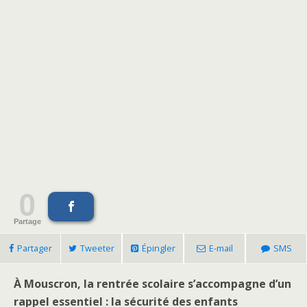
0
Partage
Partager
Tweeter
Épingler
E-mail
SMS
À Mouscron, la rentrée scolaire s’accompagne d’un
rappel essentiel : la sécurité des enfants