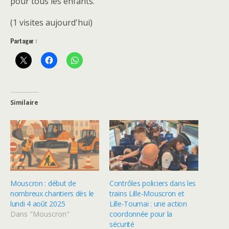
pour tous les enfants.
(1 visites aujourd'hui)
Partager :
Similaire
Mouscron : début de
Contrôles policiers dans les
nombreux chantiers dès le
trains Lille-Mouscron et
lundi 4 août 2025
Lille-Tournai : une action
Dans "Mouscron"
coordonnée pour la
sécurité