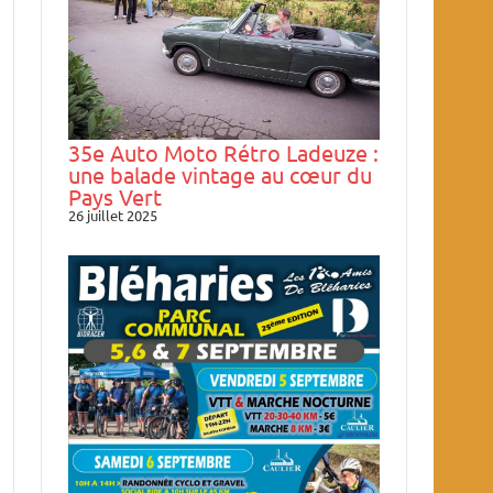
35e Auto Moto Rétro Ladeuze :
une balade vintage au cœur du
Pays Vert
26 juillet 2025