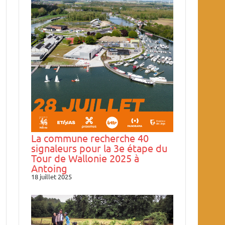
La commune recherche 40
signaleurs pour la 3e étape du
Tour de Wallonie 2025 à
Antoing
18 juillet 2025