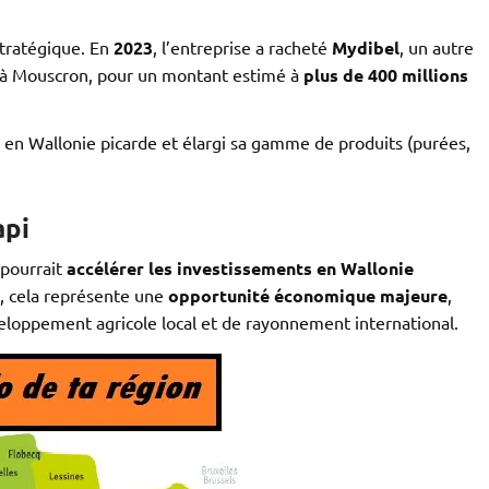
stratégique. En
2023
, l’entreprise a racheté
Mydibel
, un autre
 à Mouscron, pour un montant estimé à
plus de 400 millions
e en Wallonie picarde et élargi sa gamme de produits (purées,
api
 pourrait
accélérer les investissements en Wallonie
, cela représente une
opportunité économique majeure
,
loppement agricole local et de rayonnement international.