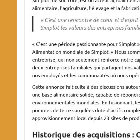
alimentaire, l’agriculture, l’élevage et la fabricat
« C’est une rencontre de cœur et d’espri
Simplot les valeurs des entreprises familia
« C’est une période passionnante pour Simplot »,
Alimentation mondiale de Simplot. « Nous somme
entreprise, qui non seulement renforce notre ca
deux entreprises familiales qui partagent nos v
nos employés et les communautés où nous opér
Cette annonce fait suite à des discussions auto
une base alimentaire solide, capable de répondr
environnementales mondiales. En fusionnant, le
pommes de terre surgelées doté d’actifs complém
approvisionnement local depuis 23 sites de prod
Historique des acquisitions : 