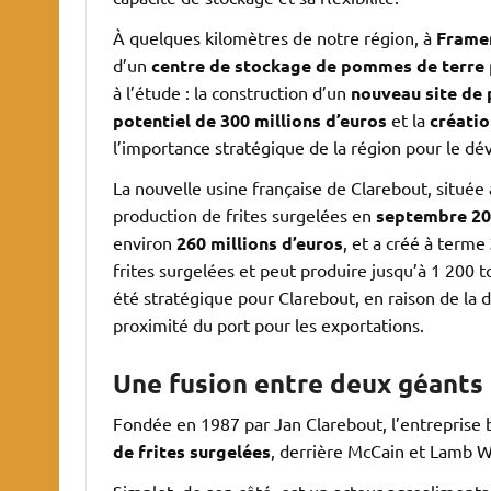
À quelques kilomètres de notre région, à
Frame
d’un
centre de stockage de pommes de terre
à l’étude : la construction d’un
nouveau site de 
potentiel de 300 millions d’euros
et la
créatio
l’importance stratégique de la région pour le d
La nouvelle usine française de Clarebout, située
production de frites surgelées en
septembre 2
environ
260 millions d’euros
, et a créé à terme
frites surgelées et peut produire jusqu’à 1 200 
été stratégique pour Clarebout, en raison de la di
proximité du port pour les exportations.
Une fusion entre deux géants 
Fondée en 1987 par Jan Clarebout, l’entreprise 
de frites surgelées
, derrière McCain et Lamb 
Simplot, de son côté, est un acteur agroalimentai