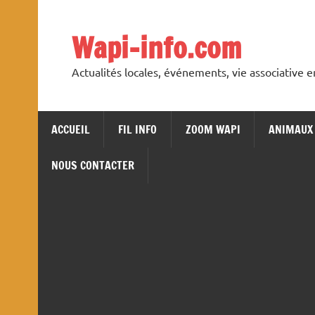
Skip
to
content
Wapi-info.com
Actualités locales, événements, vie associative 
ACCUEIL
FIL INFO
ZOOM WAPI
ANIMAUX
NOUS CONTACTER