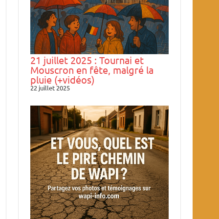
21 juillet 2025 : Tournai et
Mouscron en fête, malgré la
pluie (+vidéos)
22 juillet 2025