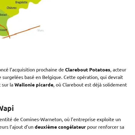
ncé l’acquisition prochaine de
Clarebout Potatoes
, acteur
surgelées basé en Belgique. Cette opération, qui devrait
t sur la
Wallonie picarde
, où Clarebout est déjà solidement
Wapi
l’entité de Comines-Warneton, où l’entreprise exploite un
eurs l’ajout d’un
deuxième congélateur
pour renforcer sa