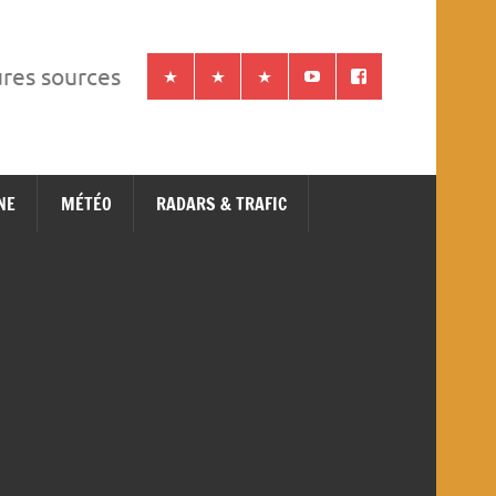
ures sources
NE
MÉTÉO
RADARS & TRAFIC