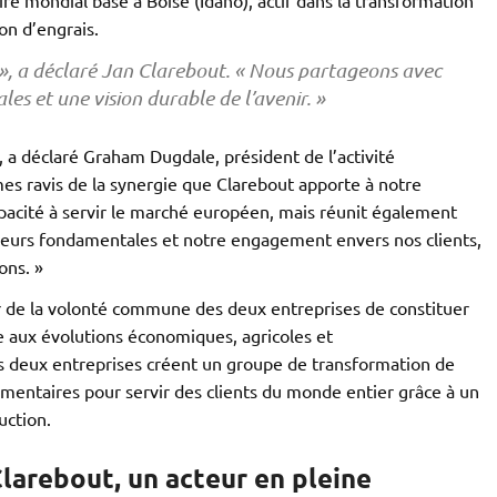
ion d’engrais.
t », a déclaré Jan Clarebout. « Nous partageons avec
les et une vision durable de l’avenir. »
 a déclaré Graham Dugdale, président de l’activité
s ravis de la synergie que Clarebout apporte à notre
pacité à servir le marché européen, mais réunit également
aleurs fondamentales et notre engagement envers nos clients,
ons. »
ur de la volonté commune des deux entreprises de constituer
e aux évolutions économiques, agricoles et
s deux entreprises créent un groupe de transformation de
entaires pour servir des clients du monde entier grâce à un
uction.
Clarebout, un acteur en pleine