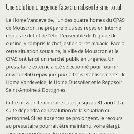
Une solution d’urgence face à un absentéisme total
Le Home Vandevelde, l’un des quatre homes du CPAS
de Mouscron, ne prépare plus ses repas en interne
depuis le début de l’été. L’ensemble de l’équipe de
cuisine, y compris le chef, est en arrêt maladie. Face à
cette situation soudaine, la Ville de Mouscron et le
CPAS ont lancé un marché public en urgence. Un
prestataire externe a été sélectionné pour fournir
environ
350 repas par jour
à trois établissements : le
Home Vandevelde, le Home Dussolier et le Reposoir
Saint-Antoine à Dottignies.
Cette mission temporaire court jusqu’au
31 août
. La
suite dépendra de l’évolution de la situation du
personnel. Si les absences se prolongent, le recours
au prestataire pourrait être maintenu, voire élargi,
avec une procédure de recrutement à la clé pour