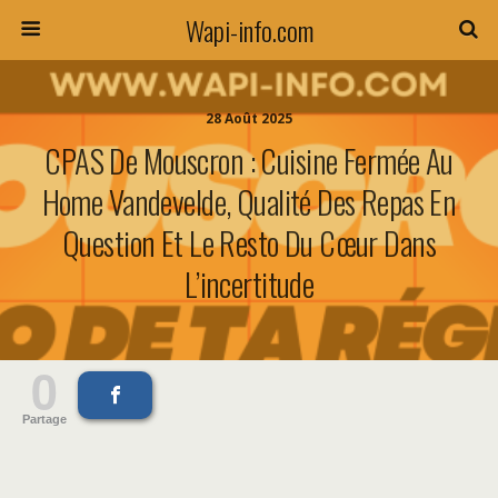
Wapi-info.com
28 Août 2025
CPAS De Mouscron : Cuisine Fermée Au
Home Vandevelde, Qualité Des Repas En
Question Et Le Resto Du Cœur Dans
L’incertitude
0
Partage