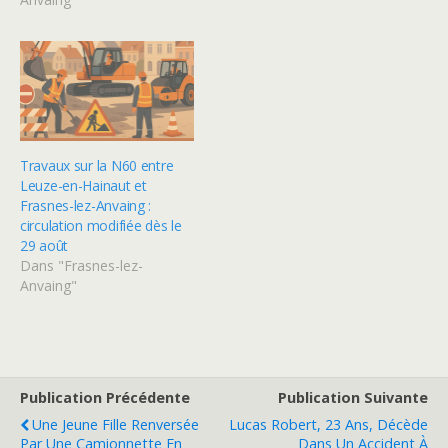
Travaux sur la N60 entre
Leuze-en-Hainaut et
Frasnes-lez-Anvaing :
circulation modifiée dès le
29 août
Dans "Frasnes-lez-
Anvaing"
Publication Précédente
Publication Suivante
Une Jeune Fille Renversée
Lucas Robert, 23 Ans, Décède
Par Une Camionnette En
Dans Un Accident À