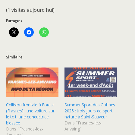
(1 visites aujourd'hui)
Partager :
Similaire
Collision frontale à Forest
Summer Sport des Collines
(Frasnes) : une voiture sur
2025 : trois jours de sport
le toit, une conductrice
nature à Saint-Sauveur
blessée
Dans "Frasnes-lez-
Dans "Frasnes-lez-
Anvaing"
Anvaing"