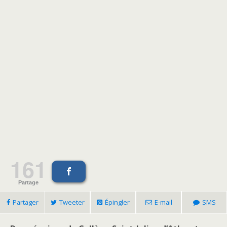
161
Partage
Partager
Tweeter
Épingler
E-mail
SMS