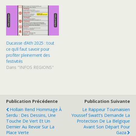
Ducasse d’Ath 2025 : tout
ce qu’il faut savoir pour
profiter pleinement des
festivités
Dans "INFOS REGIONS"
Publication Précédente
Publication Suivante
Hollain Rend Hommage À
Le Rappeur Tournaisien
Serdu : Des Dessins, Une
Youssef Swatt’s Demande La
Touche De Vert Et Un
Protection De La Belgique
Dernier Au Revoir Sur La
Avant Son Départ Pour
Place Verte
Gaza