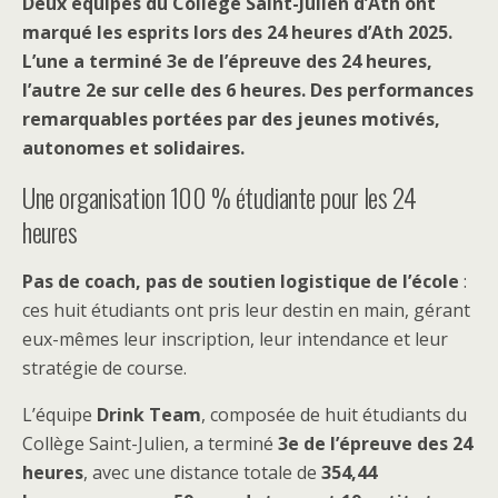
Deux équipes du Collège Saint-Julien d’Ath ont
marqué les esprits lors des 24 heures d’Ath 2025.
L’une a terminé 3e de l’épreuve des 24 heures,
l’autre 2e sur celle des 6 heures. Des performances
remarquables portées par des jeunes motivés,
autonomes et solidaires.
Une organisation 100 % étudiante pour les 24
heures
Pas de coach, pas de soutien logistique de l’école
:
ces huit étudiants ont pris leur destin en main, gérant
eux-mêmes leur inscription, leur intendance et leur
stratégie de course.
L’équipe
Drink Team
, composée de huit étudiants du
Collège Saint-Julien, a terminé
3e de l’épreuve des 24
heures
, avec une distance totale de
354,44