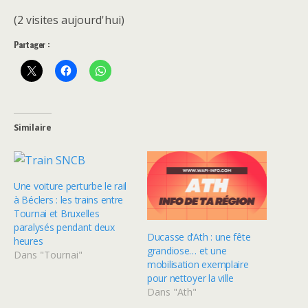
(2 visites aujourd'hui)
Partager :
Similaire
Une voiture perturbe le rail
à Béclers : les trains entre
Tournai et Bruxelles
paralysés pendant deux
Ducasse d’Ath : une fête
heures
grandiose… et une
Dans "Tournai"
mobilisation exemplaire
pour nettoyer la ville
Dans "Ath"