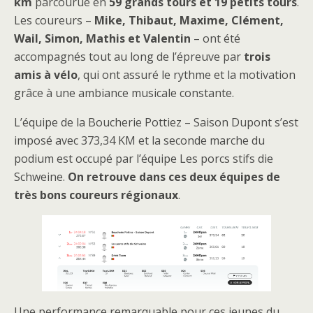
km
parcourue en
59 grands tours et 19 petits tours
.
Les coureurs –
Mike, Thibaut, Maxime, Clément,
Wail, Simon, Mathis et Valentin
– ont été
accompagnés tout au long de l’épreuve par
trois
amis à vélo
, qui ont assuré le rythme et la motivation
grâce à une ambiance musicale constante.
L’équipe de la Boucherie Pottiez – Saison Dupont s’est
imposé avec 373,34 KM et la seconde marche du
podium est occupé par l’équipe Les porcs stifs die
Schweine.
On retrouve dans ces deux équipes de
très bons coureurs régionaux
.
Une performance remarquable pour ces jeunes du