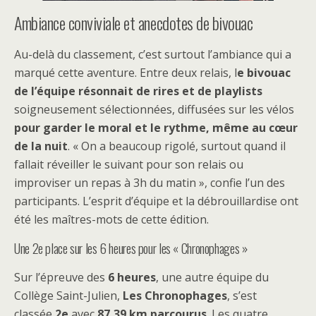
Ambiance conviviale et anecdotes de bivouac
Au-delà du classement, c’est surtout l’ambiance qui a
marqué cette aventure. Entre deux relais, l
e bivouac
de l’équipe résonnait de rires et de playlists
soigneusement sélectionnées, diffusées sur les vélos
pour garder le moral et le rythme, même au cœur
de la nuit
. « On a beaucoup rigolé, surtout quand il
fallait réveiller le suivant pour son relais ou
improviser un repas à 3h du matin », confie l’un des
participants. L’esprit d’équipe et la débrouillardise ont
été les maîtres-mots de cette édition.
Une 2e place sur les 6 heures pour les « Chronophages »
Sur l’épreuve des
6 heures
, une autre équipe du
Collège Saint-Julien,
Les Chronophages
, s’est
classée
2e
avec
87,39 km parcourus
. Les quatre