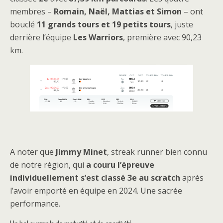
membres –
Romain, Naël, Mattias et Simon
– ont
bouclé
11 grands tours et 19 petits tours
, juste
derrière l’équipe
Les Warriors
, première avec 90,23
km.
A noter que
Jimmy Minet
, streak runner bien connu
de notre région, qui
a couru l’épreuve
individuellement s’est classé 3e au scratch
après
l’avoir emporté en équipe en 2024. Une sacrée
performance.