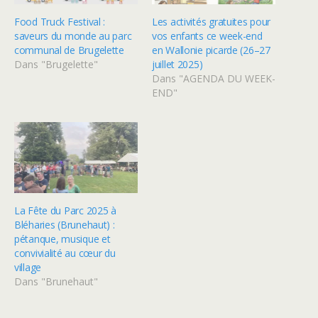
Food Truck Festival :
Les activités gratuites pour
saveurs du monde au parc
vos enfants ce week-end
communal de Brugelette
en Wallonie picarde (26–27
Dans "Brugelette"
juillet 2025)
Dans "AGENDA DU WEEK-
END"
La Fête du Parc 2025 à
Bléharies (Brunehaut) :
pétanque, musique et
convivialité au cœur du
village
Dans "Brunehaut"