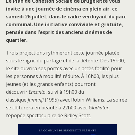
Le Plan de Cohésion Sociale de Brugelette vous
invite à une journée de cinéma en plein air, ce
samedi 26 juillet, dans le cadre verdoyant du parc
communal. Une initiative conviviale et gratuite,
pensée dans l’esprit des anciens cinémas de
quartier.
Trois projections rythmeront cette journée placée
sous le signe du partage et de la détente. Dès 15h00,
le site ouvrira ses portes avec un accès facilité pour
les personnes à mobilité réduite. À 16h00, les plus
jeunes (et les grands enfants) pourront
découvrir
Encanto
, suivi à 19h00 du
classique
Jumanji
(1995) avec Robin Williams. La soirée
se clôturera en beauté à 22h00 avec
Gladiator
,
l’épopée spectaculaire de Ridley Scott.