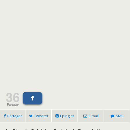
36
Partage
Partager
Tweeter
Épingler
E-mail
SMS