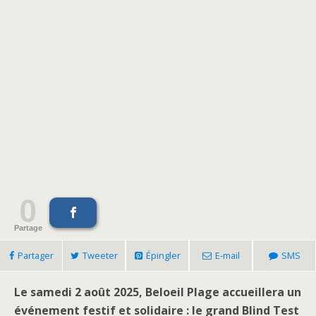
0
Partage
Partager
Tweeter
Épingler
E-mail
SMS
Le samedi 2 août 2025, Beloeil Plage accueillera un
événement festif et solidaire : le grand Blind Test