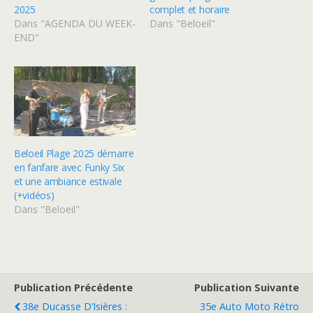
2025
complet et horaire
Dans "AGENDA DU WEEK-
Dans "Beloeil"
END"
Beloeil Plage 2025 démarre
en fanfare avec Funky Six
et une ambiance estivale
(+vidéos)
Dans "Beloeil"
Publication Précédente
Publication Suivante
38e Ducasse D’Isières :
35e Auto Moto Rétro