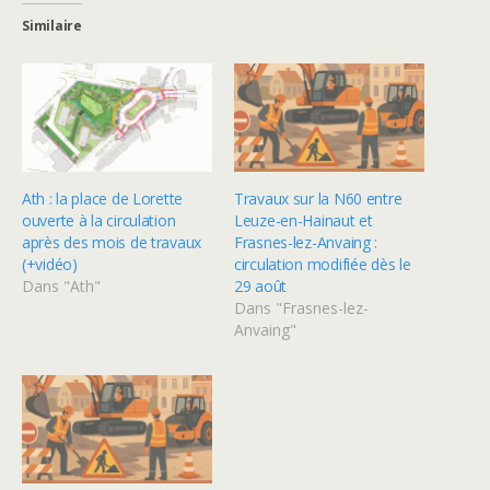
Similaire
Ath : la place de Lorette
Travaux sur la N60 entre
ouverte à la circulation
Leuze-en-Hainaut et
après des mois de travaux
Frasnes-lez-Anvaing :
(+vidéo)
circulation modifiée dès le
Dans "Ath"
29 août
Dans "Frasnes-lez-
Anvaing"