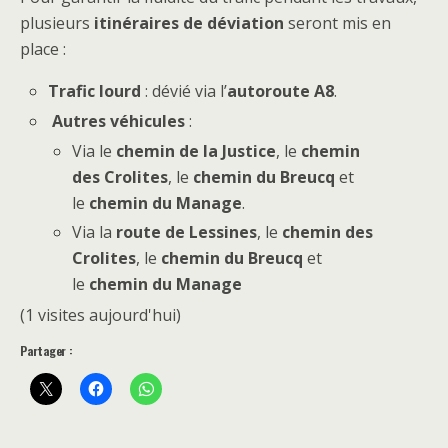
plusieurs
itinéraires de déviation
seront mis en
place :
Trafic lourd
: dévié via l’
autoroute A8
.
Autres véhicules
:
Via le
chemin de la Justice
, le
chemin
des Crolites
, le
chemin du Breucq
et
le
chemin du Manage
.
Via la
route de Lessines
, le
chemin des
Crolites
, le
chemin du Breucq
et
le
chemin du Manage
(1 visites aujourd'hui)
Partager :