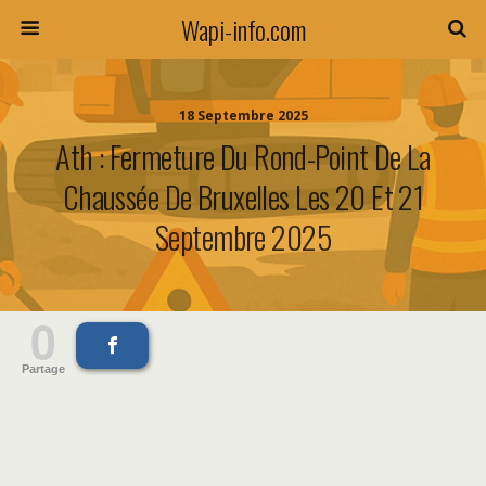
Wapi-info.com
18 Septembre 2025
Ath : Fermeture Du Rond-Point De La
Chaussée De Bruxelles Les 20 Et 21
Septembre 2025
0
Partage