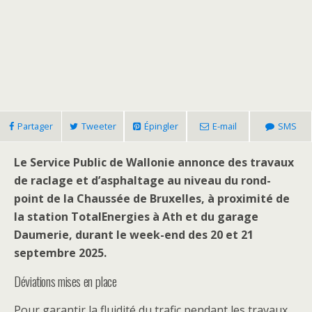
Partager
Tweeter
Épingler
E-mail
SMS
Le Service Public de Wallonie annonce des travaux
de raclage et d’asphaltage au niveau du rond-
point de la Chaussée de Bruxelles, à proximité de
la station TotalEnergies à Ath et du garage
Daumerie, durant le week-end des 20 et 21
septembre 2025.
Déviations mises en place
Pour garantir la fluidité du trafic pendant les travaux,