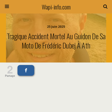
Wapi-info.com
25 Juin 2025
Tragique Accident Mortel Au Guidon De Sa
Moto De Frédéric Dubej À Ath
2
Partage