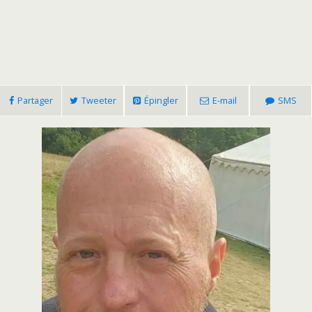
Partager
Tweeter
Épingler
E-mail
SMS