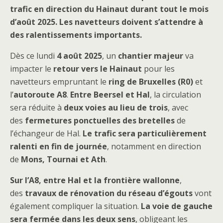
trafic en direction du Hainaut durant tout le mois
d’août 2025. Les navetteurs doivent s’attendre à
des ralentissements importants.
Dès ce lundi
4 août 2025
, un
chantier majeur
va
impacter le
retour vers le Hainaut
pour les
navetteurs empruntant le
ring de Bruxelles (R0)
et
l’
autoroute A8
.
Entre Beersel et Hal
, la circulation
sera réduite à
deux voies au lieu de trois
, avec
des
fermetures ponctuelles des bretelles
de
l’échangeur de Hal.
Le trafic sera particulièrement
ralenti en fin de journée
, notamment en direction
de
Mons, Tournai et Ath
.
Sur l’A8, entre Hal et la frontière wallonne
,
des
travaux de rénovation du réseau d’égouts
vont
également compliquer la situation.
La voie de gauche
sera fermée dans les deux sens
, obligeant les