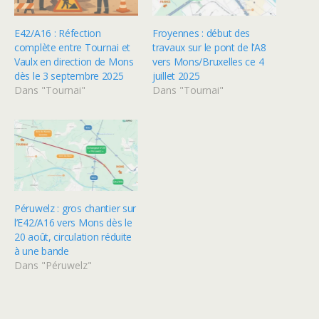
E42/A16 : Réfection
Froyennes : début des
complète entre Tournai et
travaux sur le pont de l’A8
Vaulx en direction de Mons
vers Mons/Bruxelles ce 4
dès le 3 septembre 2025
juillet 2025
Dans "Tournai"
Dans "Tournai"
Péruwelz : gros chantier sur
l’E42/A16 vers Mons dès le
20 août, circulation réduite
à une bande
Dans "Péruwelz"