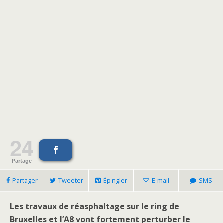
24
Partage
Partager
Tweeter
Épingler
E-mail
SMS
Les travaux de réasphaltage sur le ring de
Bruxelles et l’A8 vont fortement perturber le