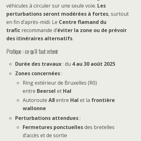
véhicules à circuler sur une seule voie.
Les
perturbations seront modérées à fortes
, surtout
en fin d’après-midi. Le
Centre flamand du
trafic
recommande d’
éviter la zone ou de prévoir
des itinéraires alternatifs
.
Pratique : ce qu’il faut retenir
Durée des travaux
: du
4 au 30 août 2025
Zones concernées
:
Ring extérieur de Bruxelles (R0)
entre
Beersel
et
Hal
Autoroute
A8
entre
Hal
et la
frontière
wallonne
Perturbations attendues
:
Fermetures ponctuelles
des bretelles
d’accès et de sortie