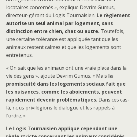
locataires concernés », explique Devrim Gumus,
directeur-gérant du Logis Tournaisien.
Le règlement
autorise un seul animal par logement, sans
distinction entre chien, chat ou autre.
Toutefois,
une certaine tolérance est appliquée tant que les
animaux restent calmes et que les logements sont
entretenus.
« On sait que les animaux ont une vraie place dans la
vie des gens », ajoute Devrim Gumus. « Mais
la
promiscuité dans les logements sociaux fait que
les nuisances, comme les aboiements, peuvent
rapidement devenir problématiques.
Dans ces cas-
là, nous privilégions le dialogue et les rappels à
l’ordre. »
Le Logis Tournaisien applique cependant une
règle stricte concernant les animaux considérés