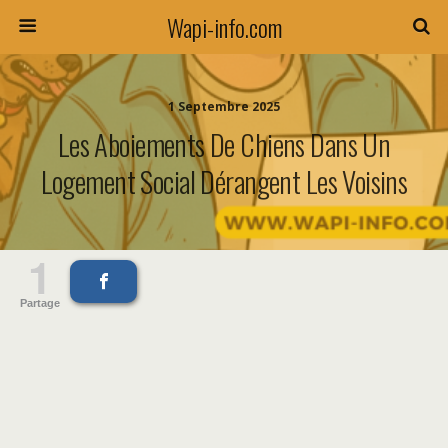
Wapi-info.com
1 Septembre 2025
Les Aboiements De Chiens Dans Un
Logement Social Dérangent Les Voisins
1
Partage