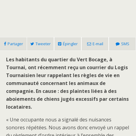
Partager
Tweeter
Épingler
E-mail
SMS
Les habitants du quartier du Vert Bocage, à
Tournai, ont récemment reçu un courrier du Logis
Tournaisien leur rappelant les règles de vie en
communauté concernant les animaux de
compagnie. En cause : des plaintes liées à des
aboiements de chiens jugés excessifs par certains
locataires.
« Une occupante nous a signalé des nuisances
sonores répétées. Nous avons donc envoyé un rappel
du règlement d’ordre intérieur à l’ensemble des