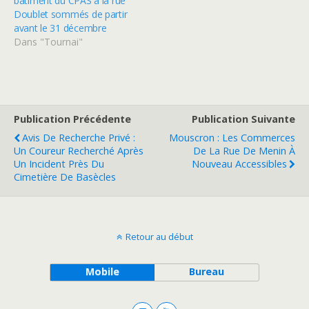
bâtiment du CPAS à la rue
Doublet sommés de partir
avant le 31 décembre
Dans "Tournai"
Publication Précédente
Publication Suivante
Avis De Recherche Privé :
Mouscron : Les Commerces
Un Coureur Recherché Après
De La Rue De Menin À
Un Incident Près Du
Nouveau Accessibles
Cimetière De Basècles
Retour au début
Mobile
Bureau