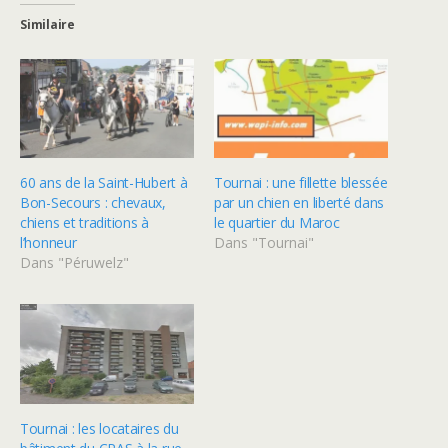
Similaire
60 ans de la Saint-Hubert à
Tournai : une fillette blessée
Bon-Secours : chevaux,
par un chien en liberté dans
chiens et traditions à
le quartier du Maroc
l’honneur
Dans "Tournai"
Dans "Péruwelz"
Tournai : les locataires du