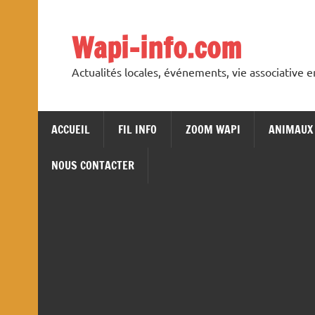
Skip
to
content
Wapi-info.com
Actualités locales, événements, vie associative 
ACCUEIL
FIL INFO
ZOOM WAPI
ANIMAUX
NOUS CONTACTER