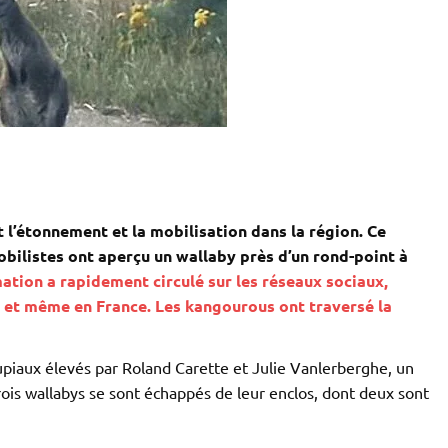
 l’étonnement et la mobilisation dans la région. Ce
obilistes ont aperçu un wallaby près d’un rond-point à
ation a rapidement circulé sur les réseaux sociaux,
x et même en France. Les kangourous ont traversé la
supiaux élevés par Roland Carette et Julie Vanlerberghe, un
ois wallabys se sont échappés de leur enclos, dont deux sont