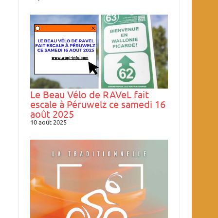
Le Beau Vélo de RAVeL fait
escale à Péruwelz ce samedi 16
août 2025
10 août 2025