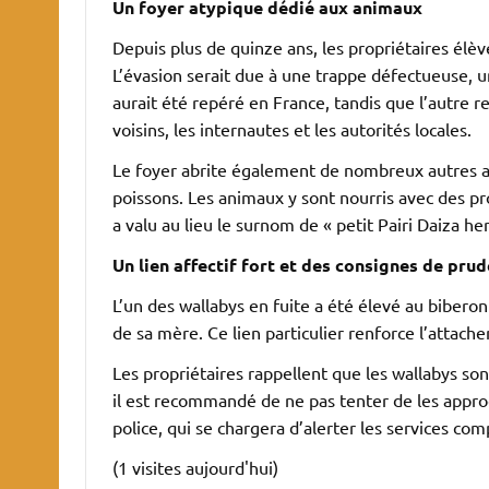
Un foyer atypique dédié aux animaux
Depuis plus de quinze ans, les propriétaires élè
L’évasion serait due à une trappe défectueuse, u
aurait été repéré en France, tandis que l’autre 
voisins, les internautes et les autorités locales.
Le foyer abrite également de nombreux autres an
poissons. Les animaux y sont nourris avec des pr
a valu au lieu le surnom de « petit Pairi Daiza he
Un lien affectif fort et des consignes de pru
L’un des wallabys en fuite a été élevé au biberon 
de sa mère. Ce lien particulier renforce l’attach
Les propriétaires rappellent que les wallabys son
il est recommandé de ne pas tenter de les appro
police, qui se chargera d’alerter les services co
(1 visites aujourd'hui)