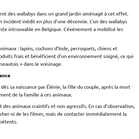
vent des wallabys dans un grand jardin aménagé à cet effet.
n incident inédit en plus d’une décennie. L’un des wallabys
reste introuvable en Belgique. L’événement a mobilisé les
imaux : lapins, cochons d’Inde, perroquets, chiens et
oduits frais et bénéficient d’un environnement soigné, ce qui
rseautois » dans le voisinage.
dence
dès sa naissance par Élénie, la fille du couple, après la mort
ement de la famille à ces animaux.
t des animaux craintifs et non agressifs. En cas d’observation,
cher ni de les filmer, mais de contacter immédiatement la
mpétents.