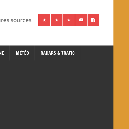
ures sources
NE
MÉTÉO
RADARS & TRAFIC