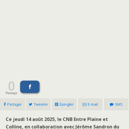
0
Partage
Partager
Tweeter
Épingler
E-mail
SMS
Ce jeudi 14 août 2025, le CNB Entre Plaine et
Colline, en collaboration avec Jérôme Sandron du