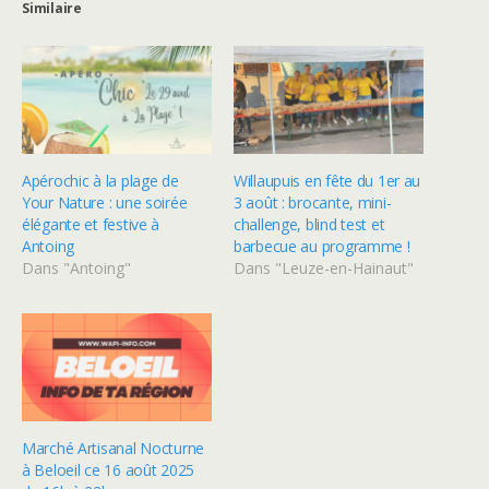
Similaire
Apérochic à la plage de
Willaupuis en fête du 1er au
Your Nature : une soirée
3 août : brocante, mini-
élégante et festive à
challenge, blind test et
Antoing
barbecue au programme !
Dans "Antoing"
Dans "Leuze-en-Hainaut"
Marché Artisanal Nocturne
à Beloeil ce 16 août 2025