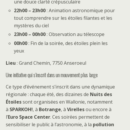
une douce clarté crépusculaire
22h00 – 23h00
: Animation astronomique pour
tout comprendre sur les étoiles filantes et les
mystères du ciel
23h00 – 00h00
: Observation au télescope
00h00
: Fin de la soirée, des étoiles plein les
yeux
Lieu
: Grand Chemin, 7750 Anseroeul
Une initiative qui s’inscrit dans un mouvement plus large
Ce type d’événement s’inscrit dans une dynamique
régionale : chaque été, des dizaines de
Nuits des
Étoiles
sont organisées en Wallonie, notamment
à
SPARKOH!
, à
Botrange
, à
Virelles
ou encore à
l’
Euro Space Center
. Ces soirées permettent de
sensibiliser le public à l’astronomie, à la
pollution