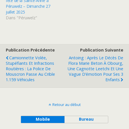
fête de la Sainte-Anne à
Péruwelz – Dimanche 27
juillet 2025
Dans "Péruwelz"
Publication Précédente
Publication Suivante
Camionnette Volée,
Antoing : Après Le Décès De
Stupéfiants Et Infractions
Flora Marie Beton À Obourg,
Routières : La Police De
Une Cagnotte Leetchi Et Une
Mouscron Passe Au Crible
Vague D’émotion Pour Ses 3
1.159 Véhicules
Enfants
Retour au début
Mobile
Bureau