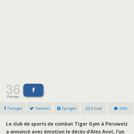
36
Partage
Partager
Tweeter
Épingler
E-mail
SMS
Le club de sports de combat Tiger Gym à Péruwelz
a annoncé avec émotion le décès d’Alex Avot, l’un