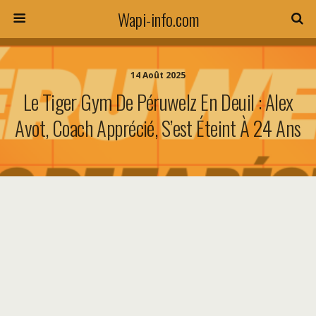
Wapi-info.com
14 Août 2025
Le Tiger Gym De Péruwelz En Deuil : Alex
Avot, Coach Apprécié, S’est Éteint À 24 Ans