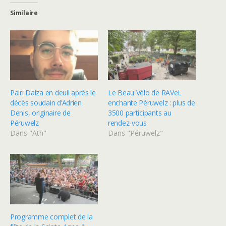
Similaire
Pairi Daiza en deuil après le
Le Beau Vélo de RAVeL
décès soudain d’Adrien
enchante Péruwelz : plus de
Denis, originaire de
3500 participants au
Péruwelz
rendez-vous
Dans "Ath"
Dans "Péruwelz"
Programme complet de la