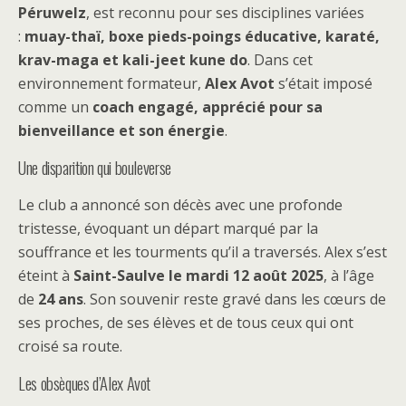
Péruwelz
, est reconnu pour ses disciplines variées
:
muay-thaï, boxe pieds-poings éducative, karaté,
krav-maga et kali-jeet kune do
. Dans cet
environnement formateur,
Alex Avot
s’était imposé
comme un
coach engagé, apprécié pour sa
bienveillance et son énergie
.
Une disparition qui bouleverse
Le club a annoncé son décès avec une profonde
tristesse, évoquant un départ marqué par la
souffrance et les tourments qu’il a traversés. Alex s’est
éteint à
Saint-Saulve le mardi 12 août 2025
, à l’âge
de
24 ans
. Son souvenir reste gravé dans les cœurs de
ses proches, de ses élèves et de tous ceux qui ont
croisé sa route.
Les obsèques d’Alex Avot