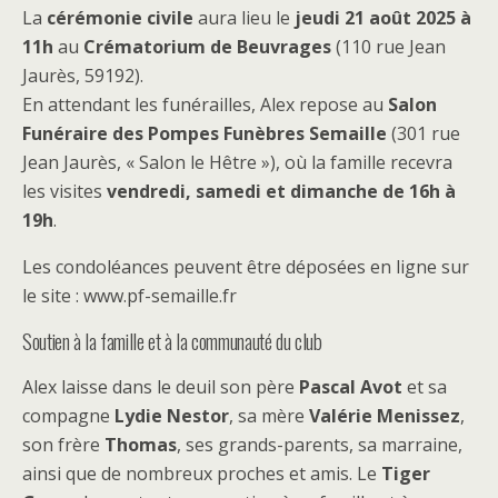
La
cérémonie civile
aura lieu le
jeudi 21 août 2025 à
11h
au
Crématorium de Beuvrages
(110 rue Jean
Jaurès, 59192).
En attendant les funérailles, Alex repose au
Salon
Funéraire des Pompes Funèbres Semaille
(301 rue
Jean Jaurès, « Salon le Hêtre »), où la famille recevra
les visites
vendredi, samedi et dimanche de 16h à
19h
.
Les condoléances peuvent être déposées en ligne sur
le site : www.pf-semaille.fr
Soutien à la famille et à la communauté du club
Alex laisse dans le deuil son père
Pascal Avot
et sa
compagne
Lydie Nestor
, sa mère
Valérie Menissez
,
son frère
Thomas
, ses grands-parents, sa marraine,
ainsi que de nombreux proches et amis. Le
Tiger