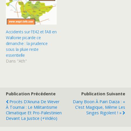
Accidents sur l’E42 et l’A8 en
Wallonie picarde ce
dimanche : la prudence
sous la pluie reste
essentielle
Dans "Ath"
Publication Précédente
Publication Suivante
Procès D’Anuna De Wever
Dany Boon À Pairi Daiza : «
À Tournai : Le Militantisme
C’est Magique, Même Les
Climatique Et Pro-Palestinien
Singes Rigolent ! »
Devant La Justice (+vidéo)