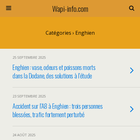
Wapi-info.com
Catégories ›
Enghien
25 SEPTEMBRE 2025
Enghien : vase, odeurs et poissons morts
dans la Dodane, des solutions à l’étude
23 SEPTEMBRE 2025
Accident sur l’A8 à Enghien : trois personnes
blessées, trafic fortement perturbé
24 AOÛT 2025