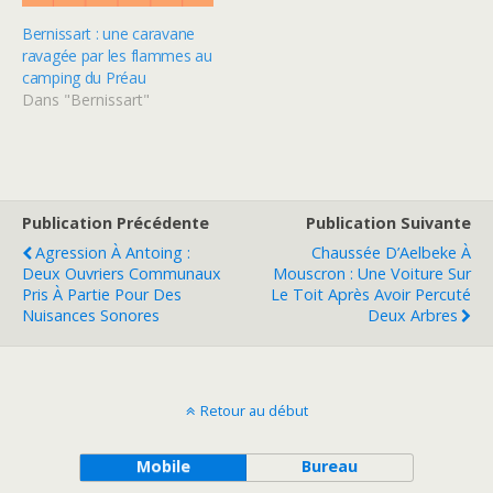
Bernissart : une caravane
ravagée par les flammes au
camping du Préau
Dans "Bernissart"
Publication Précédente
Publication Suivante
Agression À Antoing :
Chaussée D’Aelbeke À
Deux Ouvriers Communaux
Mouscron : Une Voiture Sur
Pris À Partie Pour Des
Le Toit Après Avoir Percuté
Nuisances Sonores
Deux Arbres
Retour au début
Mobile
Bureau