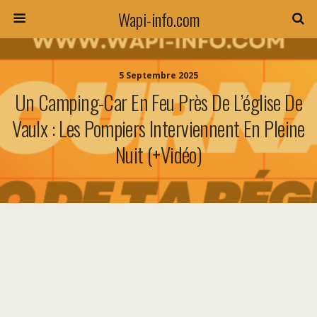
Wapi-info.com
5 Septembre 2025
Un Camping-Car En Feu Près De L’église De
Vaulx : Les Pompiers Interviennent En Pleine
Nuit (+vidéo)