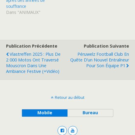
après des années de
souffrance
Dans "ANIMAUX"
Publication Précédente
Publication Suivante
Vlastreffen 2025 : Plus De
Péruwelz Football Club En
2 000 Motos Ont Traversé
Quête D’un Nouvel Entraîneur
Mouscron Dans Une
Pour Son Équipe P1
Ambiance Festive (+vidéo)
Retour au début
Mobile
Bureau