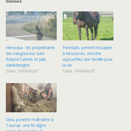
Similaire
Herseaux : les propriétaires
Freestyle, jument rescapée
des kangourous sont
à Mouscron, cherche
Roland Carette et Julie
aujourd’hui une famille pour
Vanlerberghe
la vie
Dans "ANIMAUX"
Dans "ANIMAUX"
Gina, ponette maltraitée à
Tournai : une fin digne