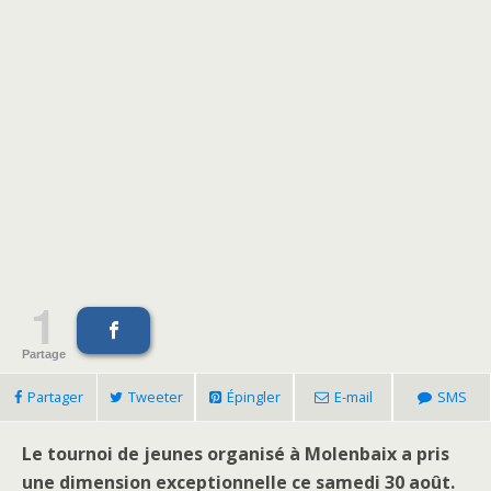
1
Partage
Partager
Tweeter
Épingler
E-mail
SMS
Le tournoi de jeunes organisé à Molenbaix a pris
une dimension exceptionnelle ce samedi 30 août.