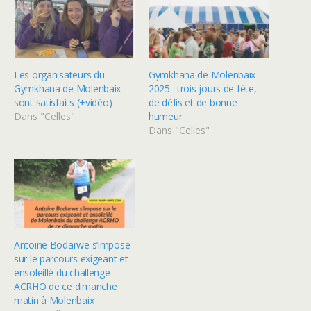
Les organisateurs du
Gymkhana de Molenbaix
Gymkhana de Molenbaix
2025 : trois jours de fête,
sont satisfaits (+vidéo)
de défis et de bonne
Dans "Celles"
humeur
Dans "Celles"
Antoine Bodarwe s’impose
sur le parcours exigeant et
ensoleillé du challenge
ACRHO de ce dimanche
matin à Molenbaix