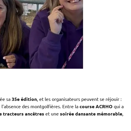
née sa
35e édition
, et les organisateurs peuvent se réjouir :
 l’absence des montgolfières. Entre la
course ACRHO
qui a
e tracteurs ancêtres
et une
soirée dansante mémorable
,