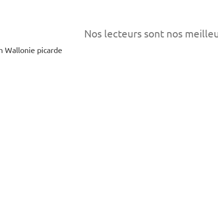
Nos lecteurs sont nos meille
en Wallonie picarde