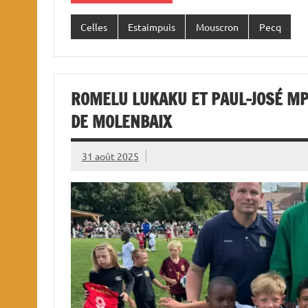
Celles
Estaimpuis
Mouscron
Pecq
ROMELU LUKAKU ET PAUL-JOSÉ MP
DE MOLENBAIX
31 août 2025