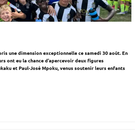
pris une dimension exceptionnelle ce samedi 30 août. En
urs ont eu la chance d’apercevoir deux figures
kaku et Paul-José Mpoku, venus soutenir leurs enfants