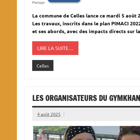
Partage
La commune de Celles lance ce mardi 5 août 20
Les travaux, inscrits dans le plan PIMACI 20
et ses abords, avec des impacts directs sur la
LIRE LA SUITE…
Celles
LES ORGANISATEURS DU GYMKHANA
4 août 2025