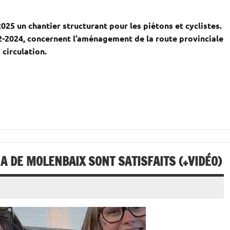
25 un chantier structurant pour les piétons et cyclistes.
22-2024, concernent l’aménagement de la route provinciale
 circulation.
 DE MOLENBAIX SONT SATISFAITS (+VIDÉO)