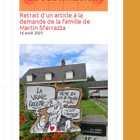
Retrait d’un article à la
demande de la famille de
Martin Sferrazza
16 août 2025