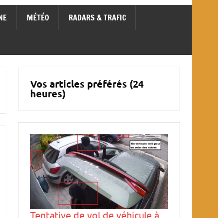
NE
MÉTÉO
RADARS & TRAFIC
Vos articles préférés (24
heures)
Tentative de vol de véhicule à