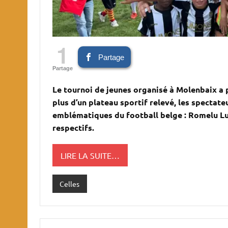
1
Partage
Partage
Le tournoi de jeunes organisé à Molenbaix a 
plus d’un plateau sportif relevé, les spectate
emblématiques du football belge : Romelu Lu
respectifs.
LIRE LA SUITE…
Celles