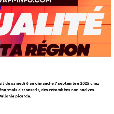
nuit du samedi 6 au dimanche 7 septembre 2025 chez
désormais circonscrit, des retombées non nocives
allonie picarde.