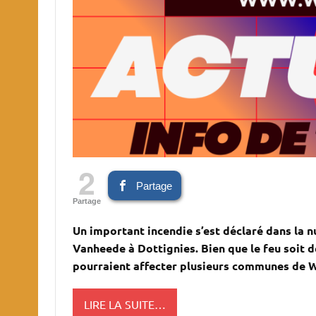
2
Partage
Partage
Un important incendie s’est déclaré dans la 
Vanheede à Dottignies. Bien que le feu soit 
pourraient affecter plusieurs communes de W
LIRE LA SUITE…