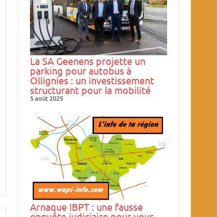
La SA Geenens projette un
parking pour autobus à
Ollignies : un investissement
structurant pour la mobilité
5 août 2025
Arnaque IBPT : une fausse
enquête judiciaire pour vous