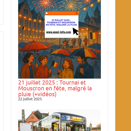
21 juillet 2025 : Tournai et
Mouscron en fête, malgré la
pluie (+vidéos)
22 juillet 2025