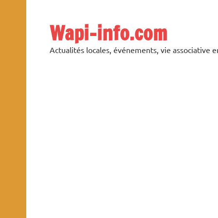
Skip
to
content
Wapi-info.com
Actualités locales, événements, vie associative 