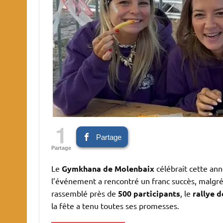
1
Partage
Partage
Le
Gymkhana de Molenbaix
célébrait cette an
l’événement a rencontré un franc succès, malgré
rassemblé près de
500 participants
, le
rallye d
la fête a tenu toutes ses promesses.