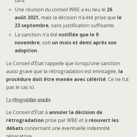
tard.
Une réunion du conseil WBE a eu lieu le
26
août 2021
, mais la décision n’a été prise que
le
23 septembre
, sans justification suffisante.
La sanction n’a été
notifiée que le 9
novembre
, soit
un mois et demi après son
adoption
.
Le Conseil d’État rappelle que lorsqu’une sanction
aussi grave que la rétrogradation est envisagée,
la
procédure doit être menée avec célérité
. Ce ne fut
pas le cas ici.
La rétrogradation annulée
Le Conseil d’État à
annuler la décision de
rétrogradation
prise par WBE et à
réouvert les
débats
concernant une éventuelle indemnité
réparatrice.