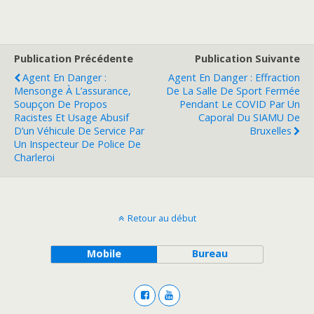
Publication Précédente
Publication Suivante
Agent En Danger :
Agent En Danger : Effraction
Mensonge À L’assurance,
De La Salle De Sport Fermée
Soupçon De Propos
Pendant Le COVID Par Un
Racistes Et Usage Abusif
Caporal Du SIAMU De
D’un Véhicule De Service Par
Bruxelles
Un Inspecteur De Police De
Charleroi
Retour au début
Mobile
Bureau