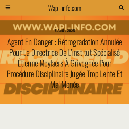
Wapi-info.com
8 Août 2025
Agent En Danger : Rétrogradation Annulée
Pour La Directrice De L’institut Spécialisé
Étienne Meylaers À Grivegnée Pour
Procédure Disciplinaire Jugée Trop Lente Et
Mal Menée