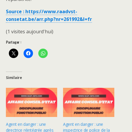
Source : https://www.raadvst-
consetat.be/arr.php?nr=261992&l=fr
(1 visites aujourd'hui)
Partager :
Similaire
Agent en danger : une
Agent en danger : une
directrice réintégrée après
inspectrice de police de la