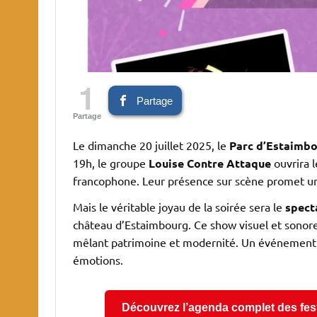
1
Partage
Partage
Le dimanche 20 juillet 2025, le
Parc d’Estaimb
19h, le groupe
Louise Contre Attaque
ouvrira l
francophone. Leur présence sur scène promet u
Mais le véritable joyau de la soirée sera le
spect
château d’Estaimbourg. Ce show visuel et sonor
mêlant patrimoine et modernité. Un événement à
émotions.
Découvrez l’agenda complet des festi