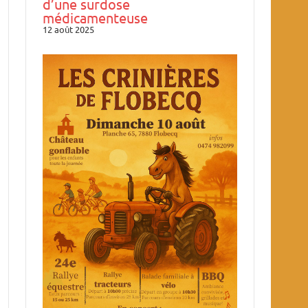
d’une surdose
médicamenteuse
12 août 2025