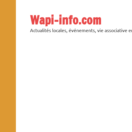
Skip
to
content
Wapi-info.com
Actualités locales, événements, vie associative 