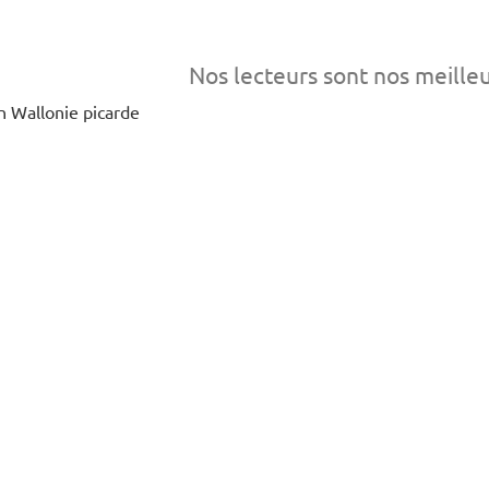
Nos lecteurs sont nos meille
en Wallonie picarde