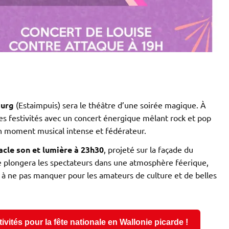
ourg
(Estaimpuis) sera le théâtre d’une soirée magique. À
es festivités avec un concert énergique mêlant rock et pop
n moment musical intense et fédérateur.
acle son et lumière à 23h30
, projeté sur la façade du
e plongera les spectateurs dans une atmosphère féerique,
 ne pas manquer pour les amateurs de culture et de belles
vités pour la fête nationale en Wallonie picarde !