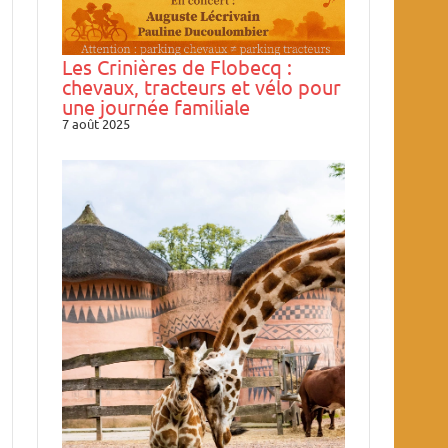
Les Crinières de Flobecq :
chevaux, tracteurs et vélo pour
une journée familiale
7 août 2025