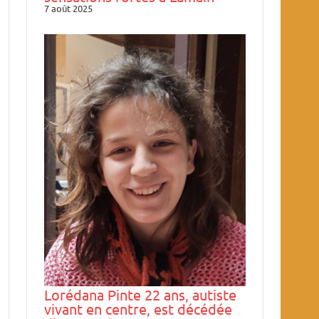
7 août 2025
Lorédana Pinte 22 ans, autiste
vivant en centre, est décédée