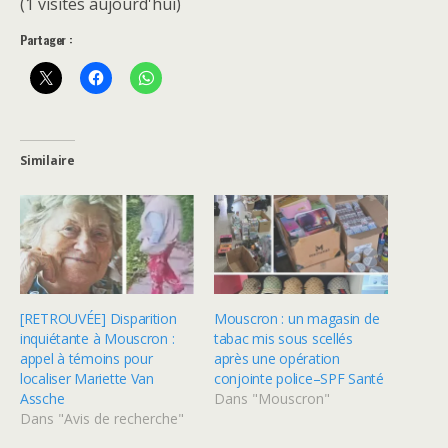
(1 visites aujourd'hui)
Partager :
Similaire
[RETROUVÉE] Disparition
Mouscron : un magasin de
inquiétante à Mouscron :
tabac mis sous scellés
appel à témoins pour
après une opération
localiser Mariette Van
conjointe police–SPF Santé
Assche
Dans "Mouscron"
Dans "Avis de recherche"