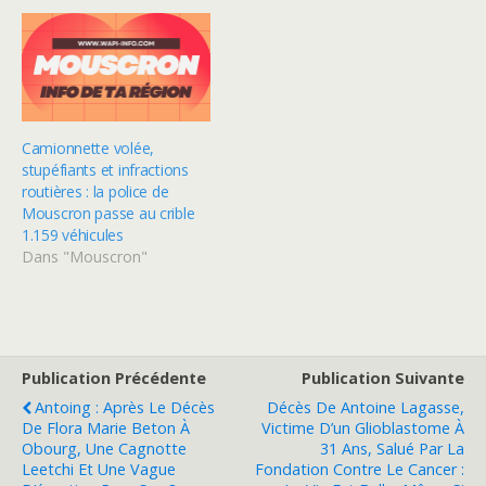
Camionnette volée,
stupéfiants et infractions
routières : la police de
Mouscron passe au crible
1.159 véhicules
Dans "Mouscron"
Publication Précédente
Publication Suivante
Antoing : Après Le Décès
Décès De Antoine Lagasse,
De Flora Marie Beton À
Victime D’un Glioblastome À
Obourg, Une Cagnotte
31 Ans, Salué Par La
Leetchi Et Une Vague
Fondation Contre Le Cancer :