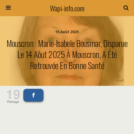
Wapi-info.com
15 Août 2025
Mouscron : Marie-Isabele Bousmar, Disparue
Le 14 Aôut 2025 À Mouscron, A Été
Retrouvée En Bonne Santé
19
Partage