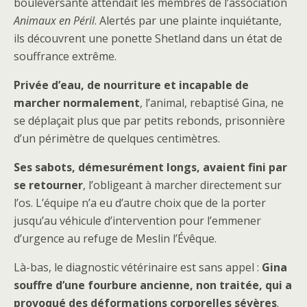
bouleversante attendait les membres de l’association
Animaux en Péril
. Alertés par une plainte inquiétante,
ils découvrent une ponette Shetland dans un état de
souffrance extrême.
Privée d’eau, de nourriture et incapable de
marcher normalement
, l’animal, rebaptisé Gina, ne
se déplaçait plus que par petits rebonds, prisonnière
d’un périmètre de quelques centimètres.
Ses sabots, démesurément longs, avaient fini par
se retourner
, l’obligeant à marcher directement sur
l’os. L’équipe n’a eu d’autre choix que de la porter
jusqu’au véhicule d’intervention pour l’emmener
d’urgence au refuge de Meslin l’Évêque.
Là-bas, le diagnostic vétérinaire est sans appel :
Gina
souffre d’une fourbure ancienne, non traitée, qui a
provoqué des déformations corporelles sévères
.