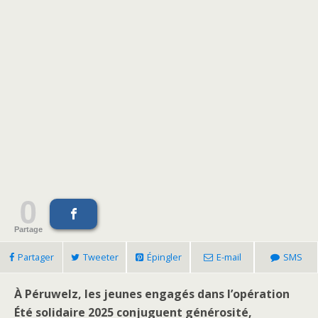
0
Partage
Partager
Tweeter
Épingler
E-mail
SMS
À Péruwelz, les jeunes engagés dans l’opération
Été solidaire 2025 conjuguent générosité,