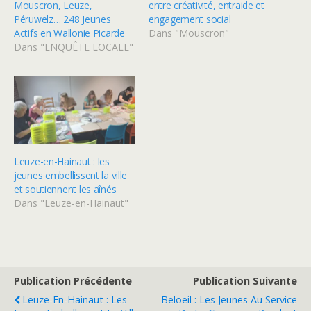
Mouscron, Leuze,
entre créativité, entraide et
Péruwelz… 248 Jeunes
engagement social
Actifs en Wallonie Picarde
Dans "Mouscron"
Dans "ENQUÊTE LOCALE"
Leuze-en-Hainaut : les
jeunes embellissent la ville
et soutiennent les aînés
Dans "Leuze-en-Hainaut"
Publication Précédente
Publication Suivante
Leuze-En-Hainaut : Les
Beloeil : Les Jeunes Au Service