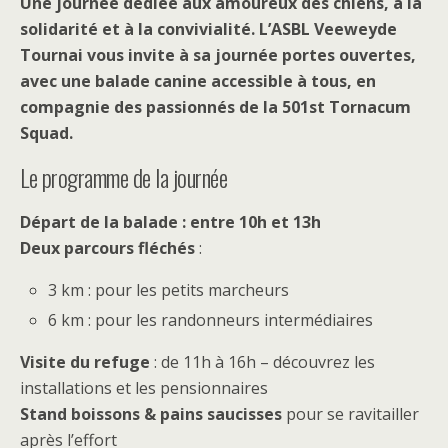
Une journée dédiée aux amoureux des chiens, à la
solidarité et à la convivialité. L’ASBL Veeweyde
Tournai vous invite à sa journée portes ouvertes,
avec une balade canine accessible à tous, en
compagnie des passionnés de la 501st Tornacum
Squad.
Le programme de la journée
Départ de la balade : entre 10h et 13h
Deux parcours fléchés
:
3 km : pour les petits marcheurs
6 km : pour les randonneurs intermédiaires
Visite du refuge
: de 11h à 16h – découvrez les
installations et les pensionnaires
Stand boissons & pains saucisses
pour se ravitailler
après l’effort