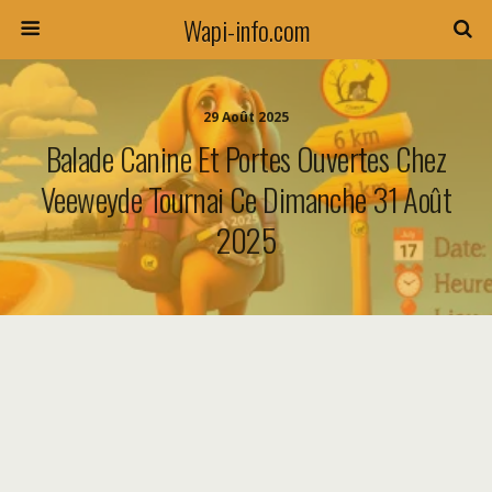
Wapi-info.com
29 Août 2025
Balade Canine Et Portes Ouvertes Chez
Veeweyde Tournai Ce Dimanche 31 Août
2025