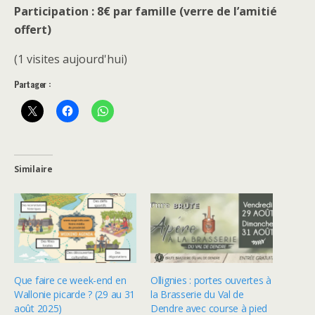
Participation : 8€ par famille (verre de l’amitié
offert)
(1 visites aujourd'hui)
Partager :
Similaire
Que faire ce week-end en
Ollignies : portes ouvertes à
Wallonie picarde ? (29 au 31
la Brasserie du Val de
août 2025)
Dendre avec course à pied