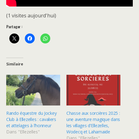
(1 visites aujourd'hui)
Partager :
Similaire
Rando équestre du Jockey
Chasse aux sorcières 2025 :
Club à Ellezelles : cavaliers
une aventure magique dans
et attelages à l’honneur
les villages d’Ellezelles,
Dans "Ellezelles"
Wodecq et Lahamaide
Dans "Ellezelles"