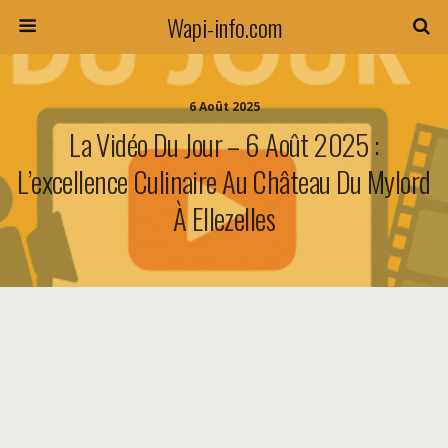
Wapi-info.com
6 Août 2025
La Vidéo Du Jour – 6 Août 2025 :
L’excellence Culinaire Au Château Du Mylord
À Ellezelles