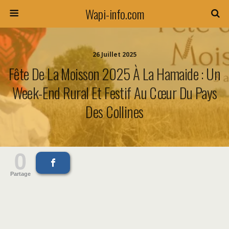
Wapi-info.com
26 Juillet 2025
Fête De La Moisson 2025 À La Hamaide : Un
Week-End Rural Et Festif Au Cœur Du Pays
Des Collines
0
Partage