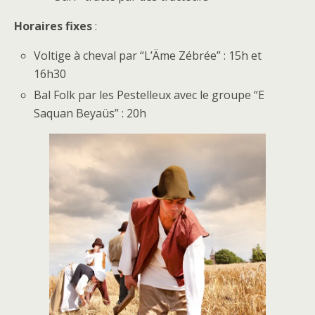
Horaires fixes
:
Voltige à cheval par “L’Äme Zébrée” : 15h et
16h30
Bal Folk par les Pestelleux avec le groupe “E
Saquan Beyaüs” : 20h