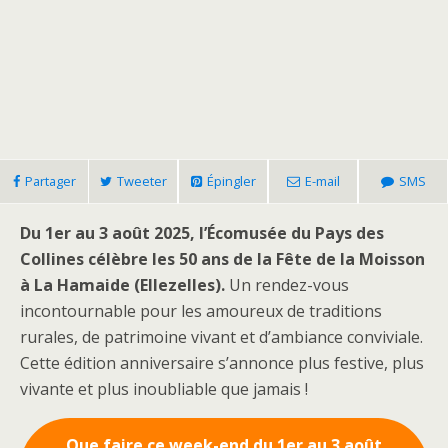
Partager
Tweeter
Épingler
E-mail
SMS
Du 1er au 3 août 2025, l’Écomusée du Pays des
Collines célèbre les 50 ans de la Fête de la Moisson
à La Hamaide (Ellezelles).
Un rendez-vous
incontournable pour les amoureux de traditions
rurales, de patrimoine vivant et d’ambiance conviviale.
Cette édition anniversaire s’annonce plus festive, plus
vivante et plus inoubliable que jamais !
Que faire ce week-end du 1er au 3 août