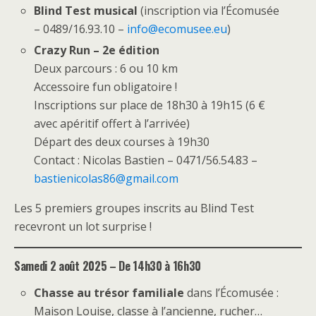
Blind Test musical
(inscription via l’Écomusée
– 0489/16.93.10 –
info@ecomusee.eu
)
Crazy Run – 2e édition
Deux parcours : 6 ou 10 km
Accessoire fun obligatoire !
Inscriptions sur place de 18h30 à 19h15 (6 €
avec apéritif offert à l’arrivée)
Départ des deux courses à 19h30
Contact : Nicolas Bastien – 0471/56.54.83 –
bastienicolas86@gmail.com
Les 5 premiers groupes inscrits au Blind Test
recevront un lot surprise !
Samedi 2 août 2025 – De 14h30 à 16h30
Chasse au trésor familiale
dans l’Écomusée :
Maison Louise, classe à l’ancienne, rucher…