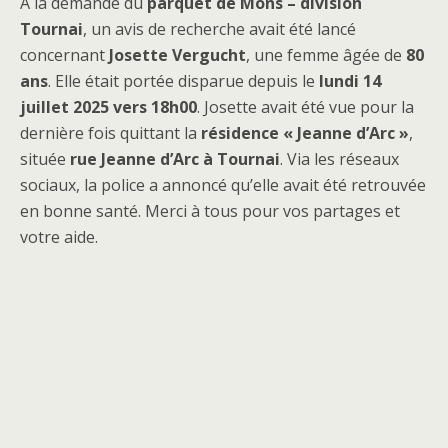
À la demande du
parquet de Mons – division
Tournai
, un avis de recherche avait été lancé
concernant
Josette Vergucht
, une femme âgée de
80
ans
. Elle était portée disparue depuis le
lundi 14
juillet 2025 vers 18h00
. Josette avait été vue pour la
dernière fois quittant la
résidence « Jeanne d’Arc »
,
située
rue Jeanne d’Arc à Tournai
. Via les réseaux
sociaux, la police a annoncé qu’elle avait été retrouvée
en bonne santé. Merci à tous pour vos partages et
votre aide.