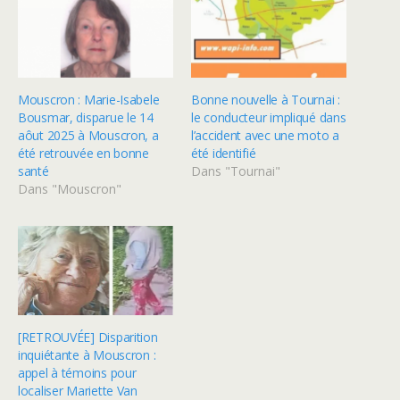
Mouscron : Marie-Isabele
Bonne nouvelle à Tournai :
Bousmar, disparue le 14
le conducteur impliqué dans
aôut 2025 à Mouscron, a
l’accident avec une moto a
été retrouvée en bonne
été identifié
santé
Dans "Tournai"
Dans "Mouscron"
[RETROUVÉE] Disparition
inquiétante à Mouscron :
appel à témoins pour
localiser Mariette Van