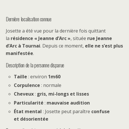
Dernière localisation connue
Josette a été vue pour la dernière fois quittant
la
résidence « Jeanne d’Arc »
, située
rue Jeanne
d’Arc à Tournai
. Depuis ce moment,
elle ne s’est plus
manifestée
.
Description de la personne disparue
Taille
: environ
1m60
Corpulence
: normale
Cheveux
:
gris, mi-longs et lisses
Particularité
:
mauvaise audition
État mental
: Josette peut paraître
confuse
et désorientée