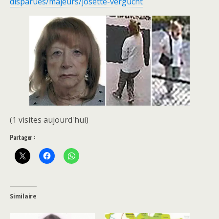
disparues/majeurs/josette-vergucht
(1 visites aujourd'hui)
Partager :
Similaire