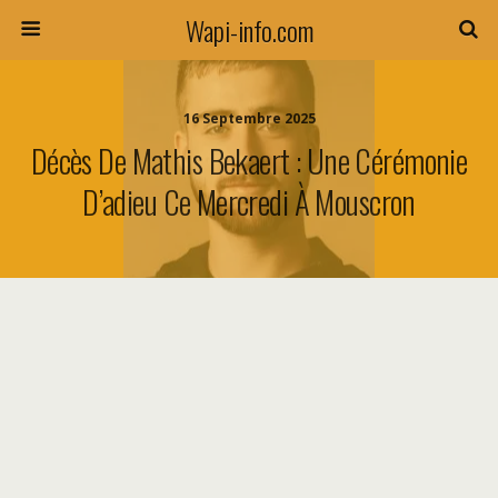
Wapi-info.com
16 Septembre 2025
Décès De Mathis Bekaert : Une Cérémonie
D’adieu Ce Mercredi À Mouscron