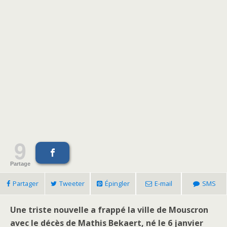
9
Partage
Partager
Tweeter
Épingler
E-mail
SMS
Une triste nouvelle a frappé la ville de Mouscron
avec le décès de Mathis Bekaert, né le 6 janvier