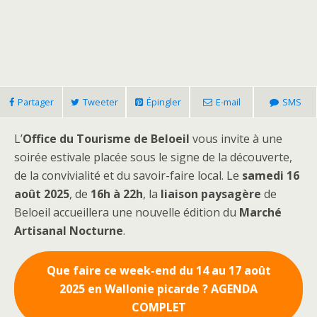
Partager
Tweeter
Épingler
E-mail
SMS
L’
Office du Tourisme de Beloeil
vous invite à une
soirée estivale placée sous le signe de la découverte,
de la convivialité et du savoir-faire local. Le
samedi 16
août 2025
, de
16h à 22h
, la
liaison paysagère
de
Beloeil accueillera une nouvelle édition du
Marché
Artisanal Nocturne
.
Que faire ce week-end du 14 au 17 août
2025 en Wallonie picarde ? AGENDA
COMPLET