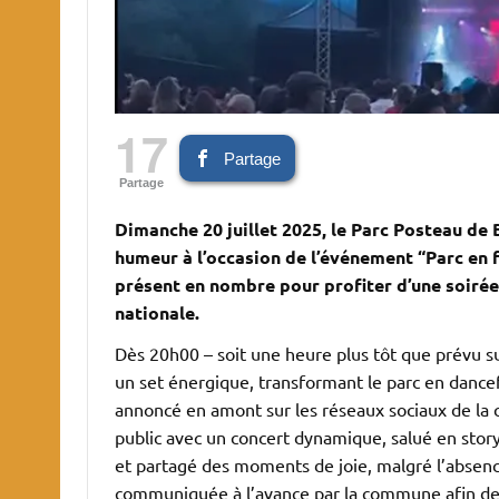
17
Partage
Partage
Dimanche 20 juillet 2025, le Parc Posteau de 
humeur à l’occasion de l’événement “Parc en 
présent en nombre pour profiter d’une soirée
nationale.
Dès 20h00 – soit une heure plus tôt que prévu sur
un set énergique, transformant le parc en dancef
annoncé en amont sur les réseaux sociaux de l
public avec un concert dynamique, salué en stor
et partagé des moments de joie, malgré l’absenc
communiquée à l’avance par la commune afin de 