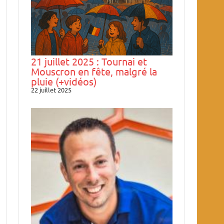
21 juillet 2025 : Tournai et
Mouscron en fête, malgré la
pluie (+vidéos)
22 juillet 2025