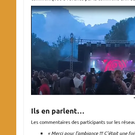
Ils en parlent…
Les commentaires des participants sur les résea
« Merci pour l’ambiance !!! C’était une fois