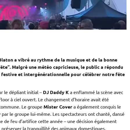
Blaton a vibré au rythme de la musique et de la bonne
fête”. Malgré une météo capricieuse, le public a répondu
 festive et intergénérationnelle pour célébrer notre fête
 le dépliant initial –
DJ Daddy K
a enflammé la scène avec
loor à ciel ouvert. Le changement d’horaire avait été
a commune. Le groupe
Mister Cover
a également conquis le
y par le groupe lui-même. Les spectacteurs ont chanté, dansé
e de feu d’artifice cette année – une décision également
préserver la tranquillité des animaux domestiques.