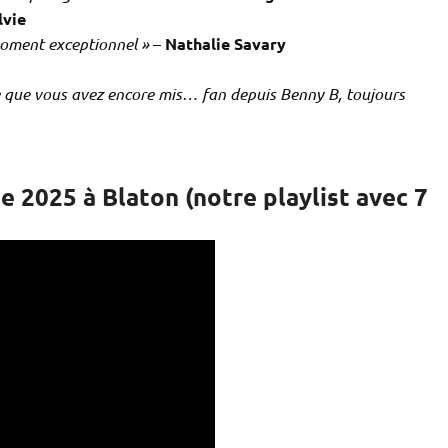
lvie
moment exceptionnel »
–
Nathalie Savary
e que vous avez encore mis… fan depuis Benny B, toujours
e 2025 à Blaton (notre playlist avec 7