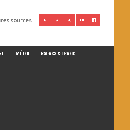
ures sources
NE
MÉTÉO
RADARS & TRAFIC