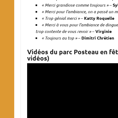
« Merci grandiose comme toujours »
–
Sy
« Merci pour l’ambiance, on a passé un 
« Trop génial merci »
–
Katty Roquelle
« Merci à vous pour l’ambiance de dingu
trop contente de vous revoir »
–
Virginie
« Toujours au top »
–
Dimitri Chrétien
Vidéos du parc Posteau en fêt
vidéos)