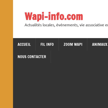
Skip
to
content
Wapi-info.com
Actualités locales, événements, vie associative 
ACCUEIL
FIL INFO
ZOOM WAPI
ANIMAUX
NOUS CONTACTER