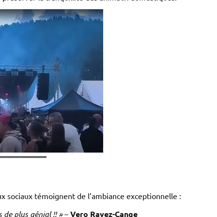
ux sociaux témoignent de l’ambiance exceptionnelle :
 de plus génial !! »
–
Vero Ravez-Cange