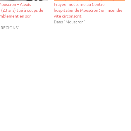
ouscron – Alexis
Frayeur nocturne au Centre
(23 ans) tué à coups de
hospitalier de Mouscron : un incendie
semblement en son
vite circonscrit
Dans "Mouscron"
S REGIONS"