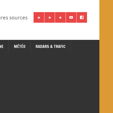
ures sources
NE
MÉTÉO
RADARS & TRAFIC