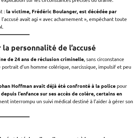
t :
la victime, Frédéric Boulanger, est décédée par
 l’accusé avait agi « avec acharnement », empêchant toute
l.
 la personnalité de l’accusé
ne de 24 ans de réclusion criminelle
, sans circonstance
 portrait d’un homme colérique, narcissique, impulsif et peu
ohan Hoffman avait déjà été confronté à la police
pour
 depuis l’enfance sur ses accès de colère, certains en
ment interrompu un suivi médical destiné à l’aider à gérer son