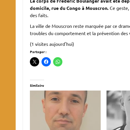
Le corps de Frédéric Boulanger avait été dépl
domicile, rue du Congo à Mouscron.
Ce geste, 
des faits.
La ville de Mouscron reste marquée par ce drame,
troubles du comportement et la prévention des 
(1 visites aujourd'hui)
Partager :
Similaire