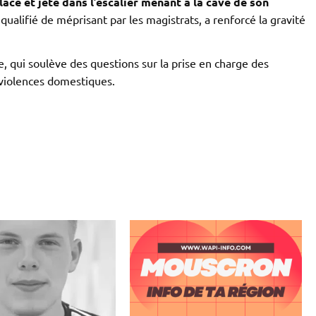
acé et jeté dans l’escalier menant à la cave de son
qualifié de méprisant par les magistrats, a renforcé la gravité
 qui soulève des questions sur la prise en charge des
violences domestiques.