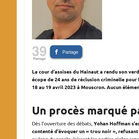
39
Partage
Partage
La cour d’assises du Hainaut a rendu son ver
écope de 24 ans de réclusion criminelle pour 
18 au 19 avril 2023 à Mouscron. Aucun élémen
Un procès marqué par
Dès l’ouverture des débats,
Yohan Hoffman s’est 
contenté d’évoquer un « trou noir », refusan
au long du procès, laissant les parties civiles sa