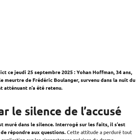
dict ce jeudi 25 septembre 2025 : Yohan Hoffman, 34 ans,
le meurtre de Frédéric Boulanger, survenu dans la nuit du
t atténuant n’a été retenu.
 le silence de l’accusé
muré dans le silence. Interrogé sur les faits, il s’est
t de répondre aux questions.
Cette attitude a perduré tout
ns explication sur les circonstances précises du drame.