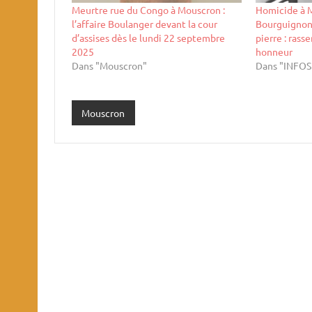
Meurtre rue du Congo à Mouscron :
Homicide à M
l’affaire Boulanger devant la cour
Bourguignon 
d’assises dès le lundi 22 septembre
pierre : ras
2025
honneur
Dans "Mouscron"
Dans "INFO
Mouscron