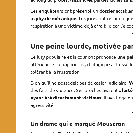
Les enquêteurs ont présenté un dossier accablan
asphyxie mécanique.
Les jurés ont reconnu que
respiration à une victime déjà affaiblie par l’alcoo
Une peine lourde, motivée par
Le jury populaire et la cour ont prononcé
une pei
atténuante. Le rapport psychologique a dressé le
tolérant à la frustration.
Bien qu’il ne possédait pas de casier judiciaire,
Y
des faits de violence. Ses proches avaient
alerté
ayant été directement victimes.
Il avait égale
agressivité.
Un drame qui a marqué Mouscron