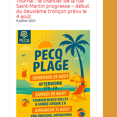
Tournai : le chantier de la rue
Saint-Martin progresse – début
du deuxième tronçon prévu le
4 août
9 juillet 2025