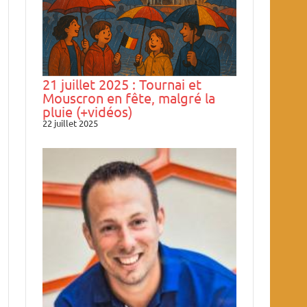
21 juillet 2025 : Tournai et
Mouscron en fête, malgré la
pluie (+vidéos)
22 juillet 2025