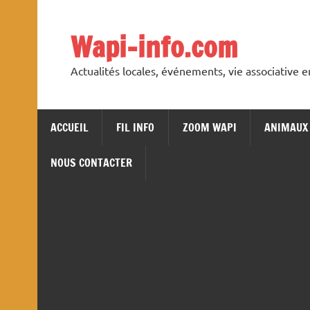
Skip
to
content
Wapi-info.com
Actualités locales, événements, vie associative 
ACCUEIL
FIL INFO
ZOOM WAPI
ANIMAUX
NOUS CONTACTER