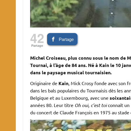
42
Partage
Partage
Michel Croiseau, plus connu sous le nom de Mi
Tournai, à l’âge de 84 ans. Né à Kain le 10 jan
dans le paysage musical tournaisien.
Originaire de
Kain
, Mick Crosy fonde avec son f
dans les bals populaires du Tournaisis dès les a
Belgique et au Luxembourg, avec une
soixantai
années 80. Leur titre
Oh oui, c’est toi
connaît un 
du concert de Claude François en 1975 au stade 