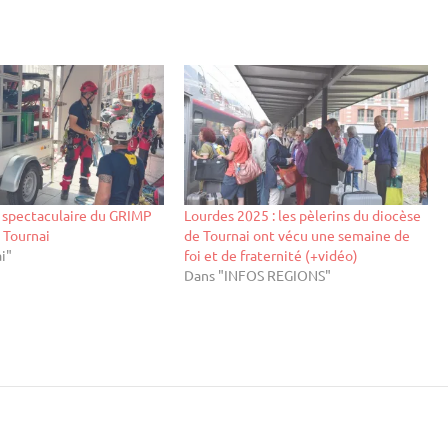
 spectaculaire du GRIMP
Lourdes 2025 : les pèlerins du diocèse
e Tournai
de Tournai ont vécu une semaine de
i"
foi et de fraternité (+vidéo)
Dans "INFOS REGIONS"