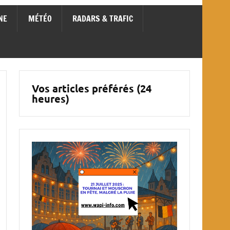
NE
MÉTÉO
RADARS & TRAFIC
Vos articles préférés (24
heures)