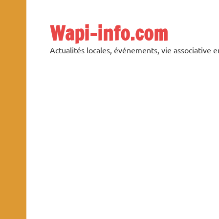
Skip
to
content
Wapi-info.com
Actualités locales, événements, vie associative 