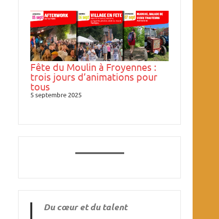
Fête du Moulin à Froyennes :
trois jours d’animations pour
tous
5 septembre 2025
Du cœur et du talent