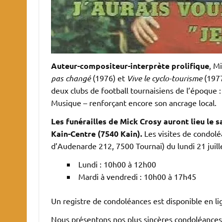
Auteur-compositeur-interprète prolifique
, M
pas changé
(1976) et
Vive le cyclo-tourisme
(1977
deux clubs de football tournaisiens de l’époque 
Musique – renforçant encore son ancrage local.
Les funérailles de Mick Crosy auront lieu le s
Kain-Centre (7540 Kain).
Les visites de condolé
d’Audenarde 212, 7500 Tournai) du lundi 21 juillet
Lundi : 10h00 à 12h00
Mardi à vendredi : 10h00 à 17h45
Un registre de condoléances est disponible en li
Nous présentons nos plus sincères condoléances à