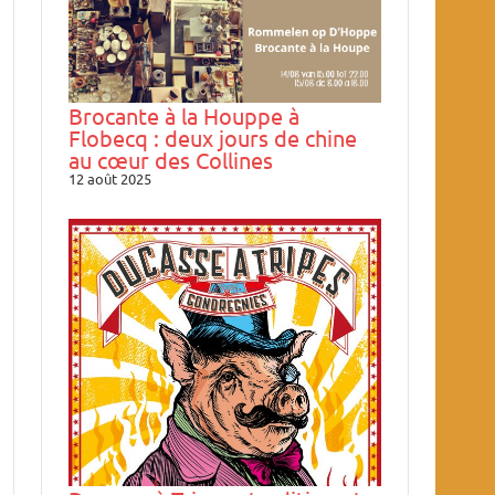
Brocante à la Houppe à
Flobecq : deux jours de chine
au cœur des Collines
12 août 2025