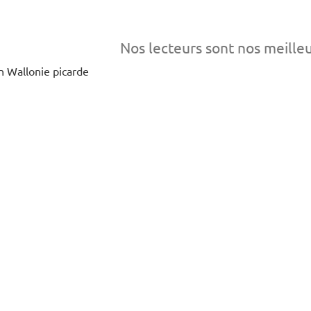
Nos lecteurs sont nos meille
en Wallonie picarde