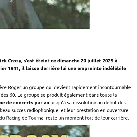
ck Crosy, s’est éteint ce dimanche 20 juillet 2025 à
vier 1941, il laisse derrière lui une empreinte indélébile
rère Roger un groupe qui devient rapidement incontournable
nnées 60. Le groupe se produit également dans toute la
ne de concerts par an
jusqu’à sa dissolution au début des
beau succès radiophonique, et leur prestation en ouverture
du Racing de Tournai reste un moment fort de leur carrière.