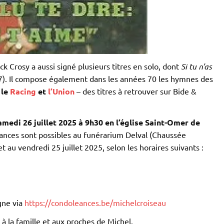
ick Crosy a aussi signé plusieurs titres en solo, dont
Si tu n’as
). Il compose également dans les années 70 les hymnes des
:
le
Racing
et
l’Union
– des titres à retrouver sur Bide &
amedi 26 juillet 2025 à 9h30 en l’église Saint-Omer de
ances sont possibles au funérarium Delval (Chaussée
 au vendredi 25 juillet 2025, selon les horaires suivants :
gne via
https://condoleances.be/michelcroiseau
 la famille et aux proches de Michel.