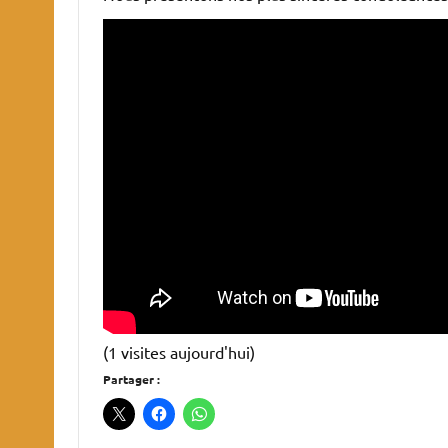
(1 visites aujourd'hui)
Partager :