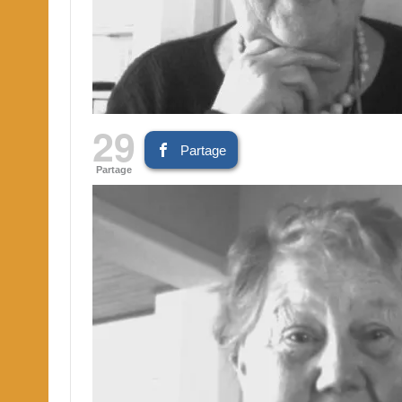
29
Partage
Partage