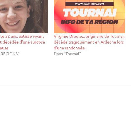
te 22 ans, autiste vivant
Virginie Droulez, originaire de Tournai,
st décédée d’une surdose
décède tragiquement en Ardèche lors
euse
d’une randonnée
S REGIONS"
Dans "Tournai"