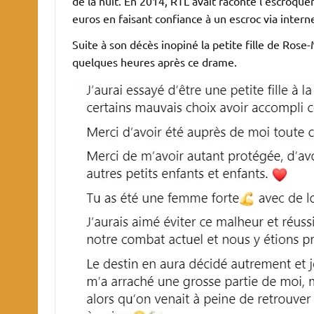
de la nuit. En 2014, RTL avait raconté l’escroquer
euros en faisant confiance à un escroc via interne
Suite à son décès inopiné la petite fille de Rose
quelques heures après ce drame.