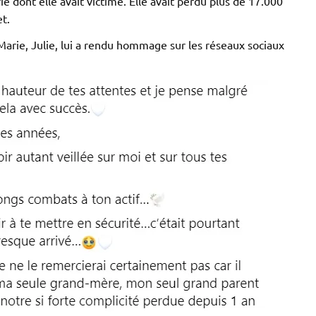
ie dont elle avait victime. Elle avait perdu plus de 17.000
t.
-Marie, Julie, lui a rendu hommage sur les réseaux sociaux