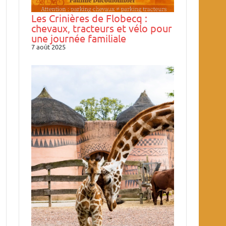
Les Crinières de Flobecq :
chevaux, tracteurs et vélo pour
une journée familiale
7 août 2025