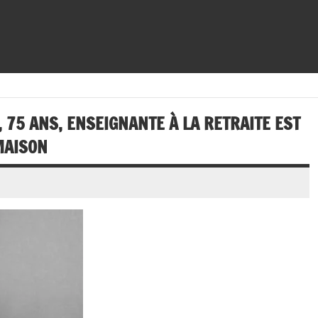
 75 ANS, ENSEIGNANTE À LA RETRAITE EST
MAISON