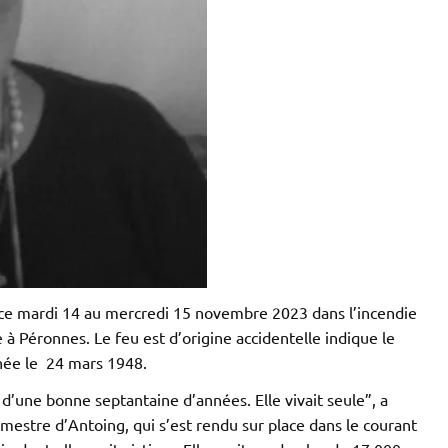
 ce mardi 14 au mercredi 15 novembre 2023 dans l’incendie
e à Péronnes. Le feu est d’origine accidentelle indique le
 née le 24 mars 1948.
e d’une bonne septantaine d’années. Elle vivait seule”, a
stre d’Antoing, qui s’est rendu sur place dans le courant