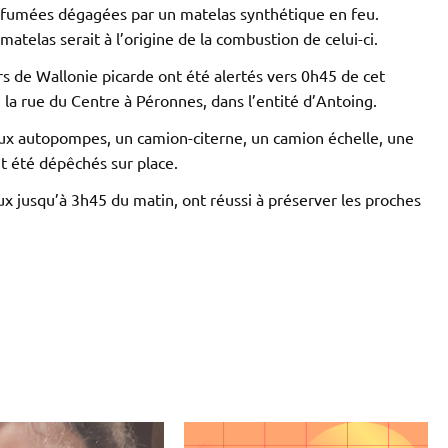
es fumées dégagées par un matelas synthétique en feu.
 matelas serait à l’origine de la combustion de celui-ci.
s de Wallonie picarde ont été alertés vers 0h45 de cet
la rue du Centre à Péronnes, dans l’entité d’Antoing.
eux autopompes, un camion-citerne, un camion échelle, une
 été dépêchés sur place.
ux jusqu’à 3h45 du matin, ont réussi à préserver les proches