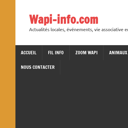
Skip
to
content
Wapi-info.com
Actualités locales, événements, vie associative 
ACCUEIL
FIL INFO
ZOOM WAPI
ANIMAUX
NOUS CONTACTER