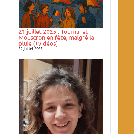
21 juillet 2025 : Tournai et
Mouscron en fête, malgré la
pluie (+vidéos)
22 juillet 2025