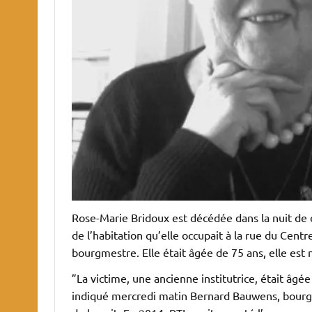
Rose-Marie Bridoux est décédée dans la nuit de
de l’habitation qu’elle occupait à la rue du Centr
bourgmestre. Elle était âgée de 75 ans, elle est
”La victime, une ancienne institutrice, était âgé
indiqué mercredi matin Bernard Bauwens, bourgme