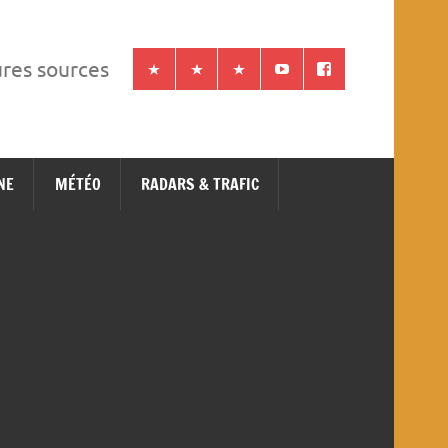
ures sources
NE
MÉTÉO
RADARS & TRAFIC