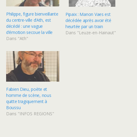
Philippe, figure bienveillante
Pipaix : Manon Vaes est
du centre-ville d’Ath, est
décédée après avoir été
décédé : une vague
heurtée par un train
d’émotion secoue la ville
Dans "Leuze-en-Hainaut"
Dans "Ath"
Fabien Dieu, poète et
homme de scène, nous
quitte tragiquement à
Boussu
Dans "INFOS REGIONS"