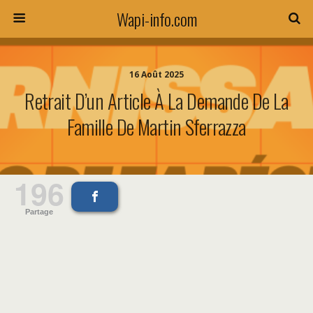
Wapi-info.com
16 Août 2025
Retrait D’un Article À La Demande De La
Famille De Martin Sferrazza
196
Partage