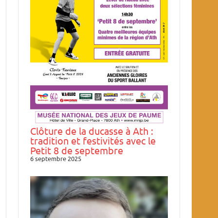
Clôture de la ducasse à Ath :
tradition et festivités avec le
Petit 8 de septembre
6 septembre 2025