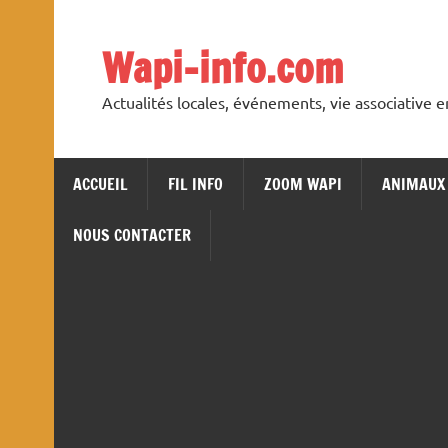
Skip
to
content
Wapi-info.com
Actualités locales, événements, vie associative 
ACCUEIL
FIL INFO
ZOOM WAPI
ANIMAUX
NOUS CONTACTER