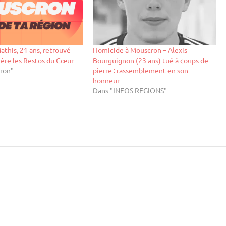
athis, 21 ans, retrouvé
Homicide à Mouscron – Alexis
rière les Restos du Cœur
Bourguignon (23 ans) tué à coups de
ron"
pierre : rassemblement en son
honneur
Dans "INFOS REGIONS"