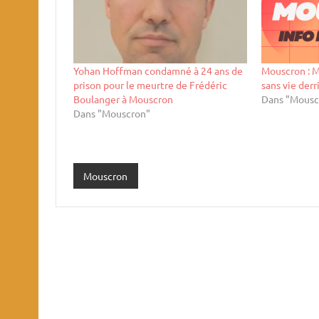
Yohan Hoffman condamné à 24 ans de
Mouscron : M
prison pour le meurtre de Frédéric
sans vie der
Boulanger à Mouscron
Dans "Mousc
Dans "Mouscron"
Mouscron