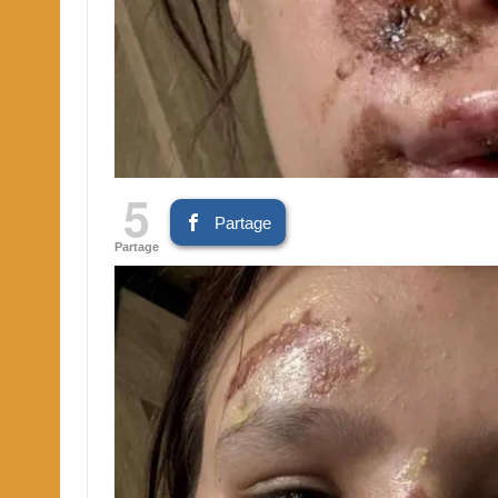
5
Partage
Partage