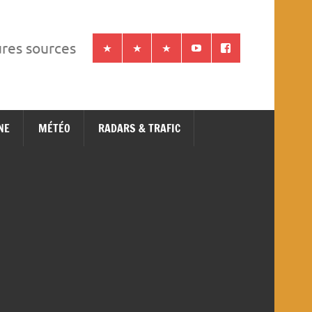
ures sources
NE
MÉTÉO
RADARS & TRAFIC