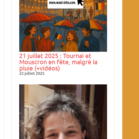
21 juillet 2025 : Tournai et
Mouscron en fête, malgré la
pluie (+vidéos)
22 juillet 2025