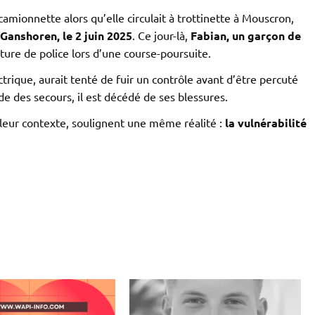
camionnette alors qu’elle circulait à trottinette à Mouscron,
Ganshoren, le 2 juin 2025
. Ce jour-là,
Fabian, un garçon de
ture de police lors d’une course-poursuite.
trique, aurait tenté de fuir un contrôle avant d’être percuté
de des secours, il est décédé de ses blessures.
leur contexte, soulignent une même réalité :
la vulnérabilité