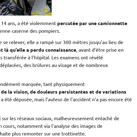
, 14 ans, a été violemment
percutée par une camionnette
ienne caserne des pompiers.
e se relever, elle a rampé sur 300 mètres jusqu’au lieu de
st là qu’elle a perdu connaissance
, avant d’être prise en
s transférée à l’hôpital. Les examens ont révélé
 déplacées, des brûlures au visage et de nombreux
ofondément marquée, tant physiquement
 de la vision, de douleurs persistantes et de variations
a été déposée, mais l’auteur de l’accident n’a pas encore été
el sur les réseaux sociaux, malheureusement entaché de
n cours, notamment via l’analyse des images de
uhaite plus remonter sur une trottinette.