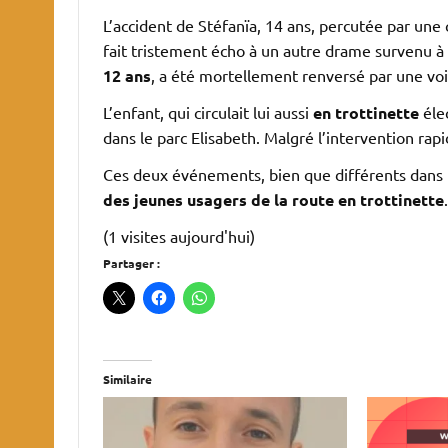
L’accident de Stéfanïa, 14 ans, percutée par une 
fait tristement écho à un autre drame survenu à
12 ans
, a été mortellement renversé par une voi
L’enfant, qui circulait lui aussi
en trottinette
élec
dans le parc Elisabeth. Malgré l’intervention rapi
Ces deux événements, bien que différents dans 
des jeunes usagers de la route en trottinette
.
(1 visites aujourd'hui)
Partager :
Similaire