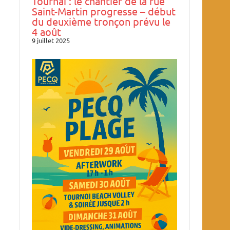
Tournai : le chantier de la rue
Saint-Martin progresse – début
du deuxième tronçon prévu le
4 août
9 juillet 2025