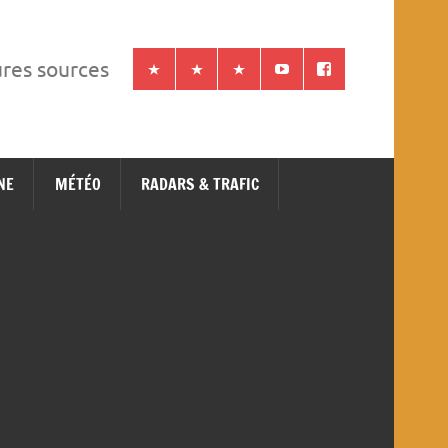
ures sources
NE
MÉTÉO
RADARS & TRAFIC