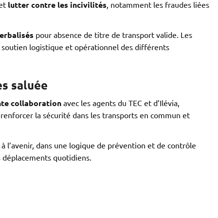
et
lutter contre les incivilités
, notamment les fraudes liées
erbalisés
pour absence de titre de transport valide. Les
 soutien logistique et opérationnel des différents
es saluée
nte collaboration
avec les agents du TEC et d’Ilévia,
 renforcer la sécurité dans les transports en commun et
 à l’avenir, dans une logique de prévention et de contrôle
es déplacements quotidiens.