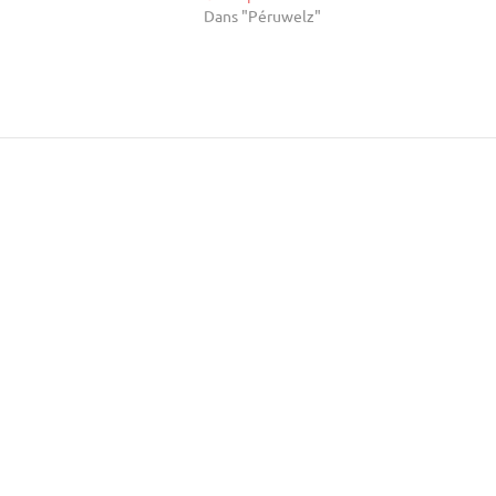
Dans "Péruwelz"