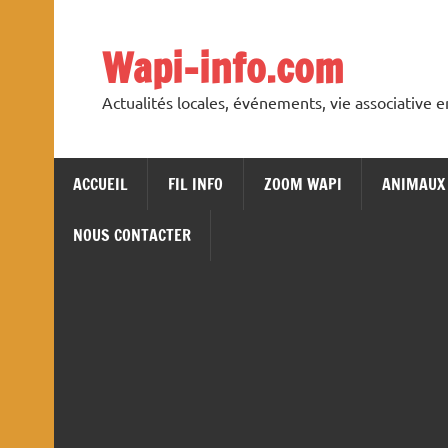
Skip
to
content
Wapi-info.com
Actualités locales, événements, vie associative 
ACCUEIL
FIL INFO
ZOOM WAPI
ANIMAUX
NOUS CONTACTER