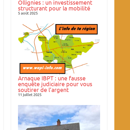
Ollignies : un investissement
structurant pour la mobilité
5 août 2025
Arnaque IBPT : une fausse
enquête judiciaire pour vous
soutirer de l’argent
11 juillet 2025