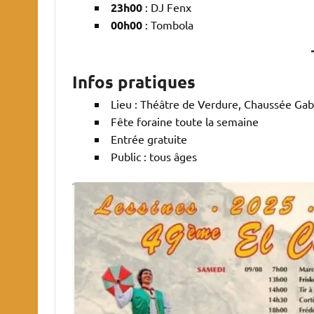
23h00
: DJ Fenx
00h00
: Tombola
Infos pratiques
Lieu : Théâtre de Verdure, Chaussée Gabr
Fête foraine toute la semaine
Entrée gratuite
Public : tous âges