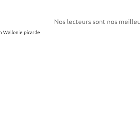
Nos lecteurs sont nos meille
en Wallonie picarde