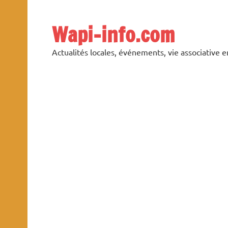
Skip
to
content
Wapi-info.com
Actualités locales, événements, vie associative 