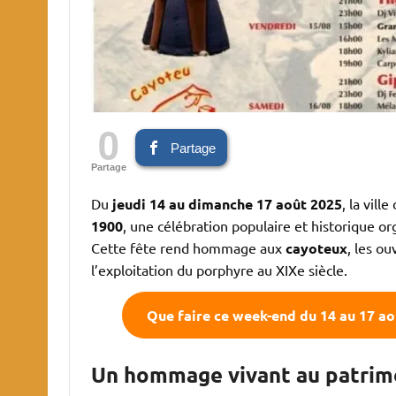
0
Partage
Partage
Du
jeudi 14 au dimanche 17 août 2025
, la ville
1900
, une célébration populaire et historique org
Cette fête rend hommage aux
cayoteux
, les ou
l’exploitation du porphyre au XIXe siècle.
Que faire ce week-end du 14 au 17 
Un hommage vivant au patrim