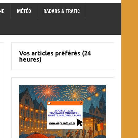
NE
MÉTÉO
RADARS & TRAFIC
Vos articles préférés (24
heures)