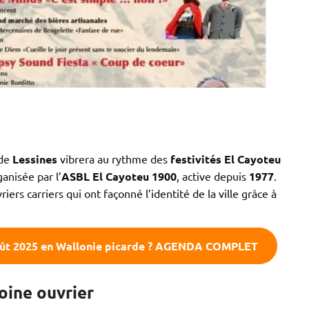
 de
Lessines
vibrera au rythme des
festivités El Cayoteu
anisée par l’
ASBL El Cayoteu 1900
, active depuis
1977
.
vriers carriers qui ont façonné l’identité de la ville grâce à
août 2025 en Wallonie picarde ? AGENDA COMPLET
oine ouvrier