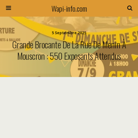
Wapi-info.com
5 Septembre 2025
Grande Brocante De La Rue De Menin À
Mouscron : 550 Exposants Attendus