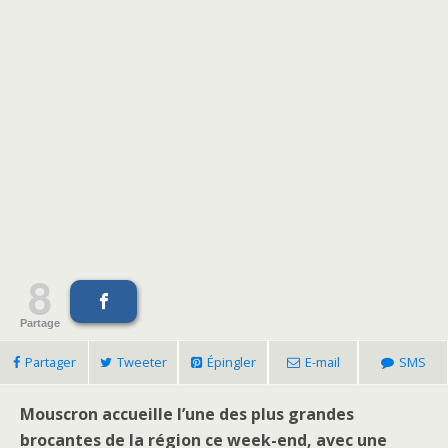
8
Partage
Partager
Tweeter
Épingler
E-mail
SMS
Mouscron accueille l’une des plus grandes
brocantes de la région ce week-end, avec une