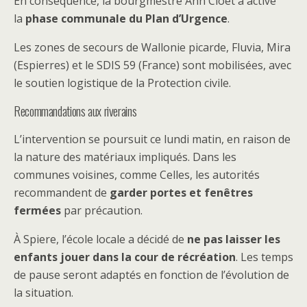
En conséquence, la bourgmestre Ann Cloet a activé
la
phase communale du Plan d’Urgence
.
Les zones de secours de Wallonie picarde, Fluvia, Mira
(Espierres) et le SDIS 59 (France) sont mobilisées, avec
le soutien logistique de la Protection civile.
Recommandations aux riverains
L’intervention se poursuit ce lundi matin, en raison de
la nature des matériaux impliqués. Dans les
communes voisines, comme Celles, les autorités
recommandent de
garder portes et fenêtres
fermées
par précaution.
À Spiere, l’école locale a décidé de
ne pas laisser les
enfants jouer dans la cour de récréation
. Les temps
de pause seront adaptés en fonction de l’évolution de
la situation.