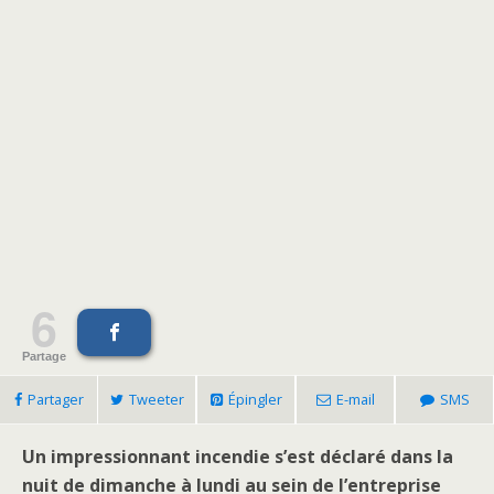
6
Partage
Partager
Tweeter
Épingler
E-mail
SMS
Un impressionnant incendie s’est déclaré dans la
nuit de dimanche à lundi au sein de l’entreprise