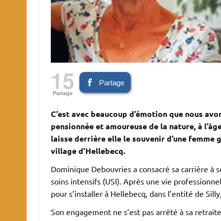
15
Partage
Partage
C’est avec beaucoup d’émotion que nous avon
pensionnée et amoureuse de la nature, à l’âge
laisse derrière elle le souvenir d’une femm
village d’Hellebecq.
Dominique Debouvries a consacré sa carrière à s
soins intensifs (USI). Après une vie professionnell
pour s’installer à Hellebecq, dans l’entité de Sil
Son engagement ne s’est pas arrêté à sa retraite