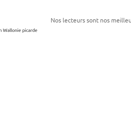
Nos lecteurs sont nos meille
en Wallonie picarde