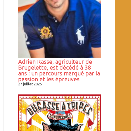
Adrien Rasse, agriculteur de
Brugelette, est décédé à 38
ans : un parcours marqué par la
passion et les épreuves
27 juillet 2025