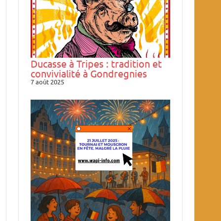
Ducasse à Tripes : tradition et
convivialité à Gondregnies
7 août 2025