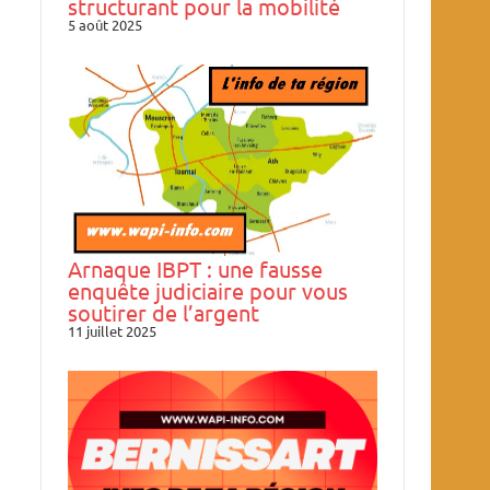
structurant pour la mobilité
5 août 2025
Arnaque IBPT : une fausse
enquête judiciaire pour vous
soutirer de l’argent
11 juillet 2025