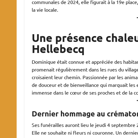
communales de 2024, elle figurait à la 19e plac
la vie locale.
Une présence chaleu
Hellebecq
Dominique était connue et appréciée des habitant
promenait régulièrement dans les rues du village
croisaient leur chemin. Passionnée par les anima
de douceur et de bienveillance qui marquait les e
immense dans le cœur de ses proches et de la 
Dernier hommage
au crémato
Ses funérailles auront lieu le jeudi 4 septembr
Elle ne souhaite ni fleurs ni couronne. Un derni