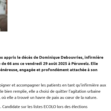
s appris le décès de Dominique Debouvries, infirmière
 de 66 ans ce vendredi 29 août 2025 à Péruwelz. Elle
e généreuse, engagée et profondément attachée à son
oigner et accompagner les patients en tant qu’infirmière aux
e bien remplie, elle a choisi de quitter l’agitation urbaine
ly, où elle a trouvé un havre de paix au cœur de la nature.
. Candidate sur les listes ECOLO lors des élections