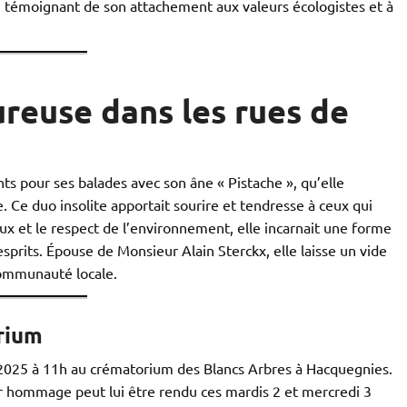
e, témoignant de son attachement aux valeurs écologistes et à
reuse dans les rues de
s pour ses balades avec son âne « Pistache », qu’elle
. Ce duo insolite apportait sourire et tendresse à ceux qui
ux et le respect de l’environnement, elle incarnait une forme
sprits. Épouse de Monsieur Alain Sterckx, elle laisse un vide
communauté locale.
rium
e 2025 à 11h au crématorium des Blancs Arbres à Hacquegnies.
er hommage peut lui être rendu ces mardis 2 et mercredi 3