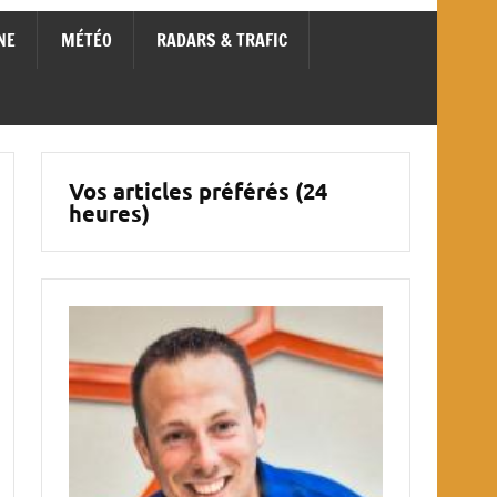
NE
MÉTÉO
RADARS & TRAFIC
Vos articles préférés (24
heures)