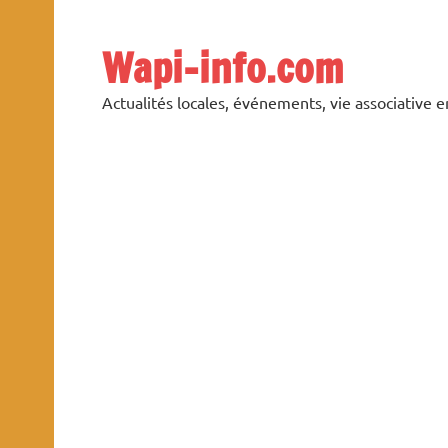
Skip
to
content
Wapi-info.com
Actualités locales, événements, vie associative 