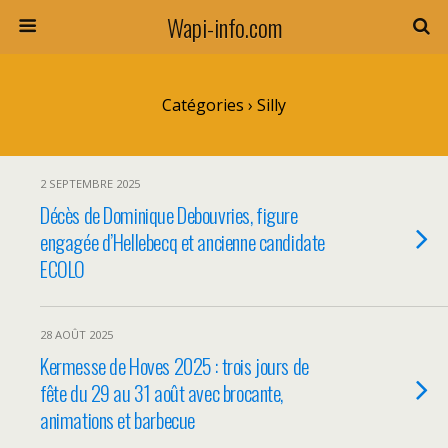
Wapi-info.com
Catégories ›
Silly
2 SEPTEMBRE 2025
Décès de Dominique Debouvries, figure
engagée d’Hellebecq et ancienne candidate
ECOLO
28 AOÛT 2025
Kermesse de Hoves 2025 : trois jours de
fête du 29 au 31 août avec brocante,
animations et barbecue