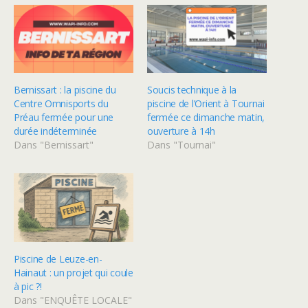
Bernissart : la piscine du
Soucis technique à la
Centre Omnisports du
piscine de l’Orient à Tournai
Préau fermée pour une
fermée ce dimanche matin,
durée indéterminée
ouverture à 14h
Dans "Bernissart"
Dans "Tournai"
Piscine de Leuze-en-
Hainaut : un projet qui coule
à pic ?!
Dans "ENQUÊTE LOCALE"