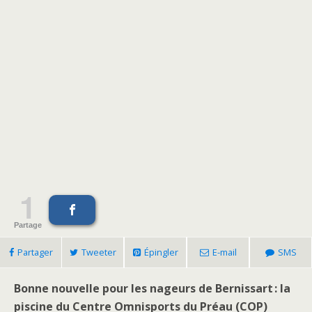
1
Partage
Partager
Tweeter
Épingler
E-mail
SMS
Bonne nouvelle pour les nageurs de Bernissart : la
piscine du Centre Omnisports du Préau (COP)