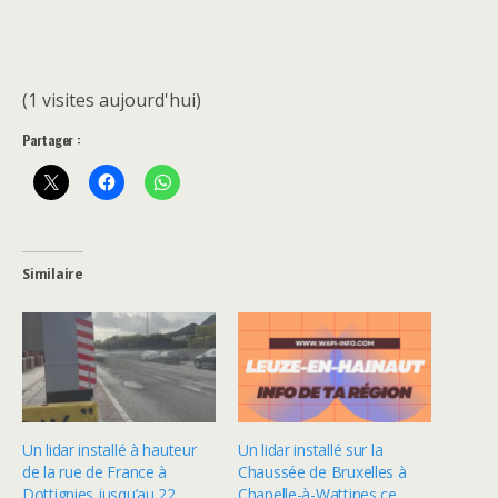
(1 visites aujourd'hui)
Partager :
Similaire
Un lidar installé à hauteur
Un lidar installé sur la
de la rue de France à
Chaussée de Bruxelles à
Dottignies jusqu’au 22
Chapelle-à-Wattines ce