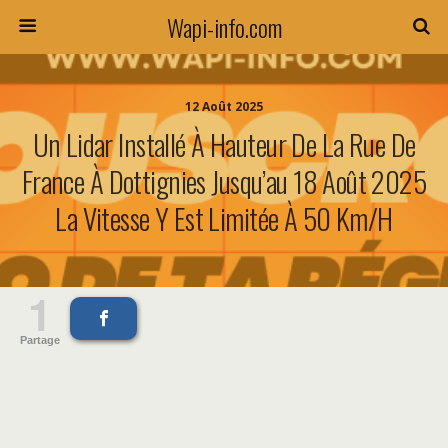
Wapi-info.com
12 Août 2025
Un Lidar Installé À Hauteur De La Rue De
France À Dottignies Jusqu’au 18 Août 2025
La Vitesse Y Est Limitée À 50 Km/h
1
Partage