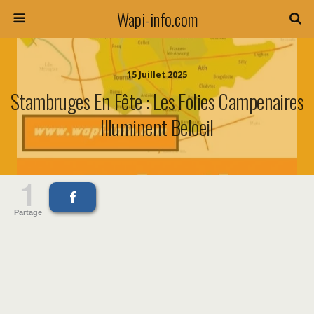
Wapi-info.com
15 Juillet 2025
Stambruges En Fête : Les Folies Campenaires
Illuminent Beloeil
1
Partage