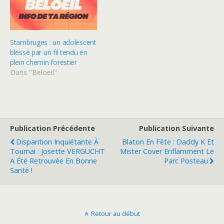
Stambruges : un adolescent
blessé par un fil tendu en
plein chemin forestier
Dans "Beloeil"
Publication Précédente
Publication Suivante
Disparition Inquiétante À
Blaton En Fête : Daddy K Et
Tournai : Josette VERGUCHT
Mister Cover Enflamment Le
A Été Retrouvée En Bonne
Parc Posteau
Santé !
Retour au début