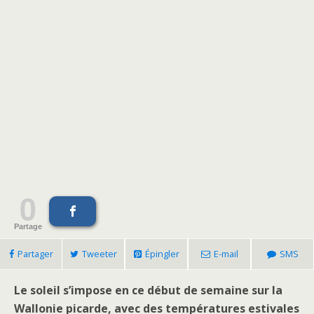
0
Partage
Partager
Tweeter
Épingler
E-mail
SMS
Le soleil s’impose en ce début de semaine sur la
Wallonie picarde, avec des températures estivales