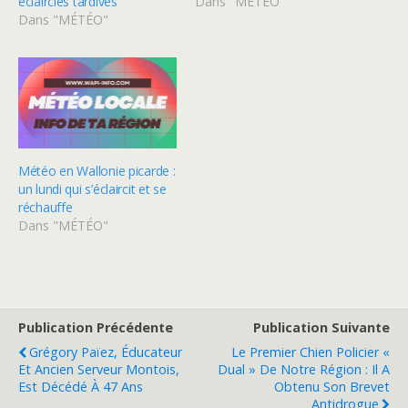
éclaircies tardives
Dans "MÉTÉO"
Dans "MÉTÉO"
Météo en Wallonie picarde :
un lundi qui s’éclaircit et se
réchauffe
Dans "MÉTÉO"
Publication Précédente
Publication Suivante
Grégory Païez, Éducateur
Le Premier Chien Policier «
Et Ancien Serveur Montois,
Dual » De Notre Région : Il A
Est Décédé À 47 Ans
Obtenu Son Brevet
Antidrogue