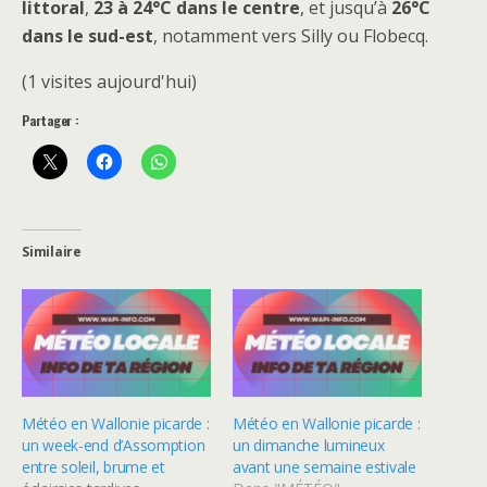
littoral
,
23 à 24°C dans le centre
, et jusqu’à
26°C
dans le sud-est
, notamment vers Silly ou Flobecq.
(1 visites aujourd'hui)
Partager :
Similaire
Météo en Wallonie picarde :
Météo en Wallonie picarde :
un week-end d’Assomption
un dimanche lumineux
entre soleil, brume et
avant une semaine estivale