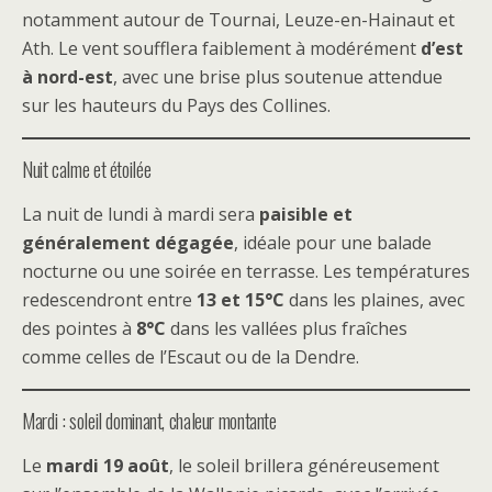
notamment autour de Tournai, Leuze-en-Hainaut et
Ath. Le vent soufflera faiblement à modérément
d’est
à nord-est
, avec une brise plus soutenue attendue
sur les hauteurs du Pays des Collines.
Nuit calme et étoilée
La nuit de lundi à mardi sera
paisible et
généralement dégagée
, idéale pour une balade
nocturne ou une soirée en terrasse. Les températures
redescendront entre
13 et 15°C
dans les plaines, avec
des pointes à
8°C
dans les vallées plus fraîches
comme celles de l’Escaut ou de la Dendre.
Mardi : soleil dominant, chaleur montante
Le
mardi 19 août
, le soleil brillera généreusement