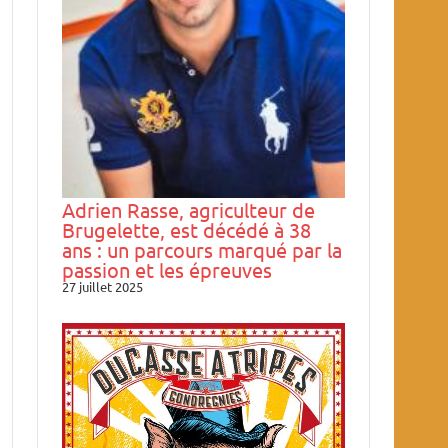
Adrien Rasse, agriculteur de
Brugelette, est décédé à 38
ans : un parcours marqué par la
passion et les épreuves
27 juillet 2025