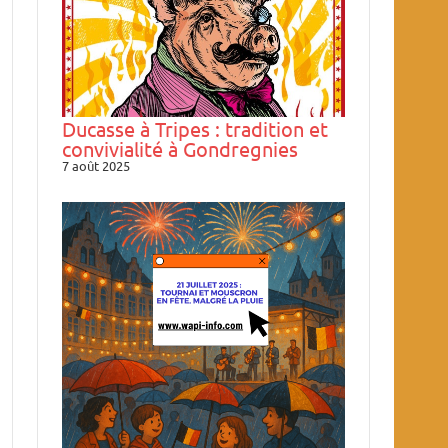
Ducasse à Tripes : tradition et
convivialité à Gondregnies
7 août 2025