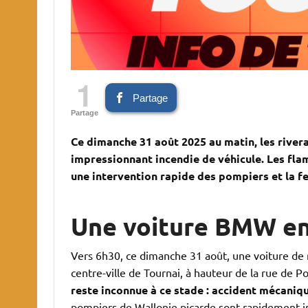
1
Partage
Partage
Ce dimanche 31 août 2025 au matin, les riverai
impressionnant incendie de véhicule. Les fla
une intervention rapide des pompiers et la f
Une voiture BMW en
Vers 6h30, ce dimanche 31 août, une voiture de
centre-ville de Tournai, à hauteur de la rue de Po
reste inconnue à ce stade : accident mécaniqu
pompiers de Wallonie picarde sont rapidement 