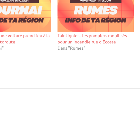
une voiture prend feu à la
Taintignies : les pompiers mobilisés
utoroute
pour un incendie rue d’Écosse
i"
Dans "Rumes"