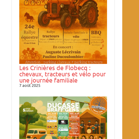
Les Crinières de Flobecq :
chevaux, tracteurs et vélo pour
une journée familiale
7 août 2025