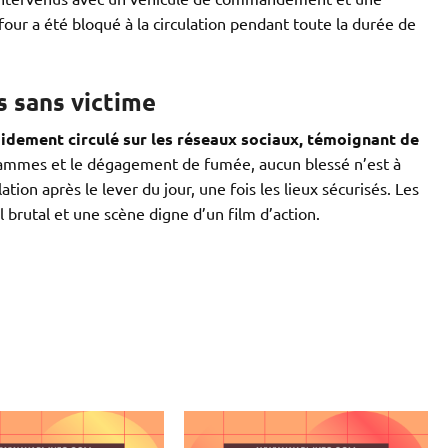
ur a été bloqué à la circulation pendant toute la durée de
s sans victime
pidement circulé sur les réseaux sociaux, témoignant de
flammes et le dégagement de fumée, aucun blessé n’est à
ation après le lever du jour, une fois les lieux sécurisés. Les
l brutal et une scène digne d’un film d’action.