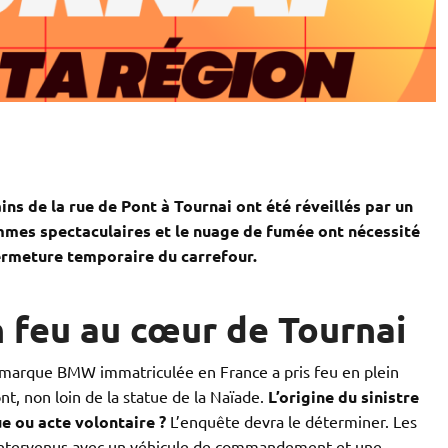
ns de la rue de Pont à Tournai ont été réveillés par un
mmes spectaculaires et le nuage de fumée ont nécessité
ermeture temporaire du carrefour.
 feu au cœur de Tournai
 marque BMW immatriculée en France a pris feu en plein
nt, non loin de la statue de la Naïade.
L’origine du sinistre
e ou acte volontaire ?
L’enquête devra le déterminer. Les
intervenus avec un véhicule de commandement et une