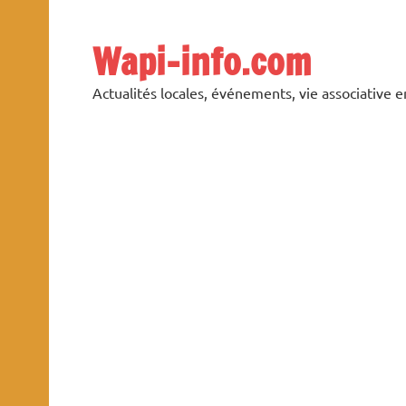
Skip
to
content
Wapi-info.com
Actualités locales, événements, vie associative 