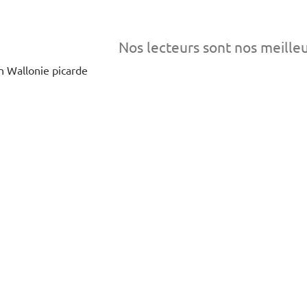
Nos lecteurs sont nos meille
en Wallonie picarde