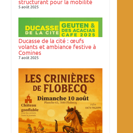
structurant pour la mobilité
5 août 2025
Ducasse de la cité : œufs
volants et ambiance festive à
Comines
7 août 2025