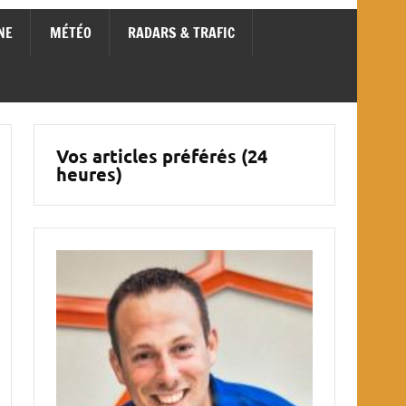
NE
MÉTÉO
RADARS & TRAFIC
Vos articles préférés (24
heures)